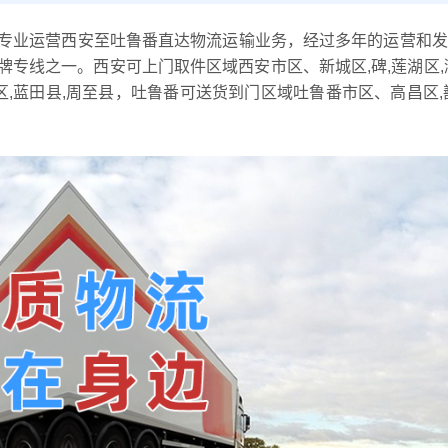
专业运营西安至吐鲁番直达物流运输业务，经过多年的运营和发
专线之一。西安可上门取件区域西安市区、新城区,碑,莲湖区,
邑区,蓝田县,周至县，吐鲁番可送货到门区域吐鲁番市区、高昌区,