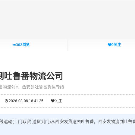
302
浏览
0
关注
到吐鲁番物流公司
番物流公司_西安到吐鲁番货运专线
2026-08-08 16:41:25
关注
线运输(上门取货 送货到门)从西安发货运去吐鲁番，西安发物流到吐鲁