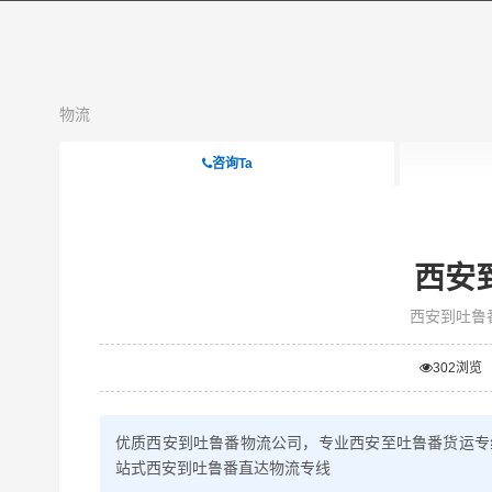
物流
咨询Ta
西安
西安到吐鲁
302
浏览
优质西安到吐鲁番物流公司，专业西安至吐鲁番货运专
站式西安到吐鲁番直达物流专线