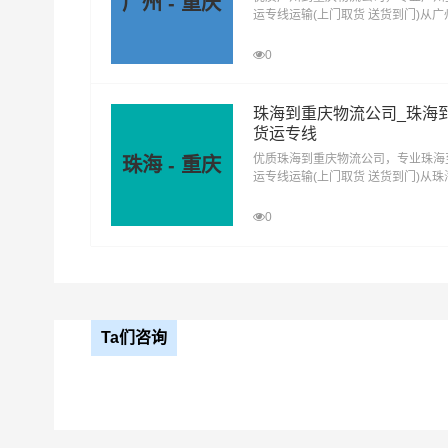
广州 - 重庆
运专线运输(上门取货 送货到门)从
西安到铁门关物流
西
西安到双河物流公司
去重庆，广州发物流到重庆，一站式
公司
庆直达物流专线
0
西安到新星物流公
珠海到重庆物流公司_珠海
司
货运专线
优质珠海到重庆物流公司，专业珠海
珠海 - 重庆
运专线运输(上门取货 送货到门)从
去重庆，珠海发物流到重庆，一站式
庆直达物流专线
0
Ta们咨询