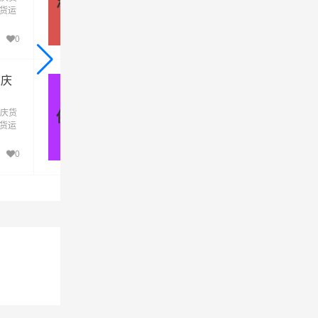
深圳 - 重庆
发货运
运专线运输(上门取货 送货到门)从深圳发货
司
到重
去重庆，深圳发物流到重庆，一站式深圳到
庆直达物流专线
0
0
重庆
佛山到重庆物流公司_佛山到重庆
货运专线
庆货
优质佛山到重庆物流公司，专业佛山至重庆
佛山 - 重庆
发货运
运专线运输(上门取货 送货到门)从佛山发货
到重
去重庆，佛山发物流到重庆，一站式佛山到
庆直达物流专线
0
0