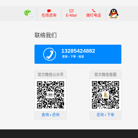
在线咨询
E-Mail
拨打电话
联络我们
13285424882
咨询 ▪ 下单 ▪ 投诉
官方微信公众号
官方微信客服
查询 ▪ 咨询
咨询 ▪ 下单