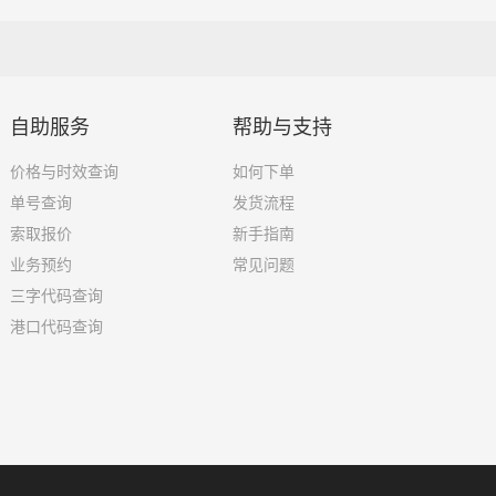
自助服务
帮助与支持
价格与时效查询
如何下单
单号查询
发货流程
索取报价
新手指南
业务预约
常见问题
三字代码查询
港口代码查询