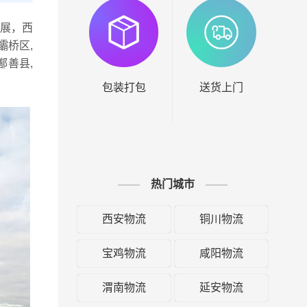
展，西
灞桥区,
鄯善县,
包装打包
送货上门
热门城市
西安物流
铜川物流
宝鸡物流
咸阳物流
渭南物流
延安物流