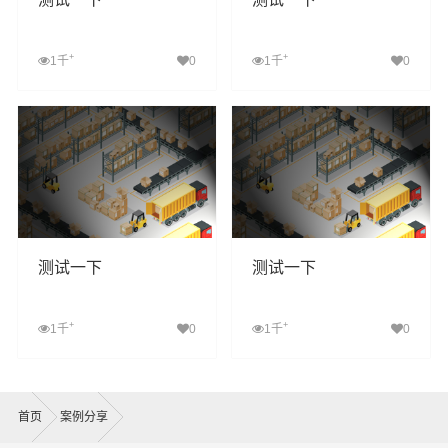
+
+
1千
0
1千
0
查看详细
查看详细
测试一下
测试一下
+
+
1千
0
1千
0
查看详细
查看详细
首页
案例分享