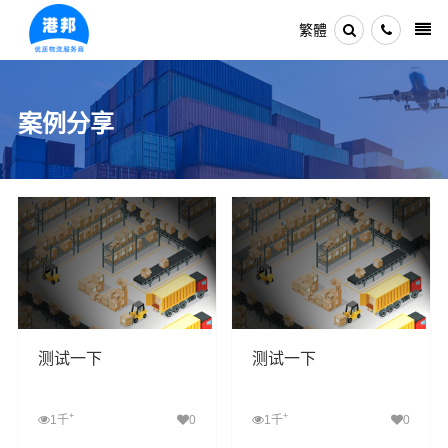
繁體
案例分享
测试一下
测试一下
+
+
1千
0
1千
0