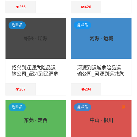
256
426
查看详细
查看详细
危险品
危险品
绍兴 - 辽源
河源 - 运城
绍兴到辽源危险品运
河源到运城危险品运
输公司_绍兴到辽源危
输公司_河源到运城危
险品物流货运专线
险品物流货运专线
267
204
查看详细
查看详细
危险品
危险品
荐
东莞 - 定西
中山 - 银川