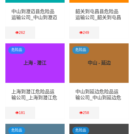
中山到澄迈县危险品
韶关到屯昌县危险品
运输公司_中山到澄迈
运输公司_韶关到屯昌
县危险品物流货运专
县危险品物流货运专
线
线
262
249
查看详细
查看详细
危险品
危险品
上海 - 潜江
中山 - 延边
上海到潜江危险品运
中山到延边危险品运
输公司_上海到潜江危
输公司_中山到延边危
险品物流货运专线
险品物流货运专线
181
258
查看详细
查看详细
危险品
危险品