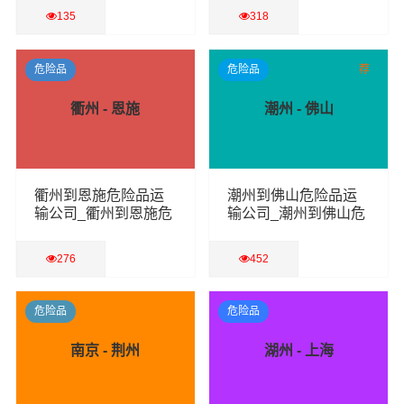
135
318
查看详细
查看详细
危险品
危险品
荐
衢州 - 恩施
潮州 - 佛山
衢州到恩施危险品运
潮州到佛山危险品运
输公司_衢州到恩施危
输公司_潮州到佛山危
险品物流货运专线
险品物流货运专线
276
452
查看详细
查看详细
危险品
危险品
南京 - 荆州
湖州 - 上海