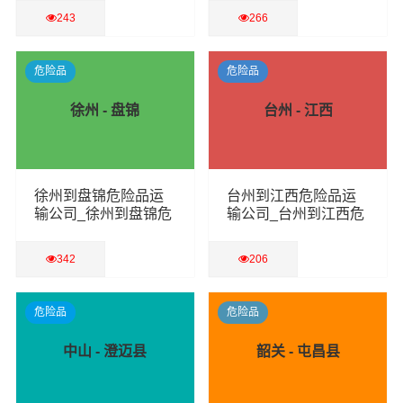
243
266
查看详细
查看详细
危险品
危险品
徐州 - 盘锦
台州 - 江西
徐州到盘锦危险品运
台州到江西危险品运
输公司_徐州到盘锦危
输公司_台州到江西危
险品物流货运专线
险品物流货运专线
342
206
查看详细
查看详细
危险品
危险品
中山 - 澄迈县
韶关 - 屯昌县