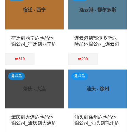
宿迁 - 西宁
连云港 - 鄂尔多斯
宿迁到西宁危险品运
连云港到鄂尔多斯危
输公司_宿迁到西宁危
险品运输公司_连云港
险品物流货运专线
到鄂尔多斯危险品物
流货运专线
610
290
查看详细
查看详细
危险品
危险品
肇庆 - 大连
汕头 - 徐州
肇庆到大连危险品运
汕头到徐州危险品运
输公司_肇庆到大连危
输公司_汕头到徐州危
险品物流货运专线
险品物流货运专线