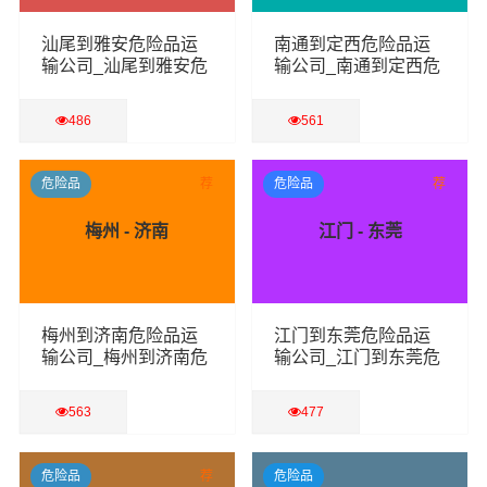
汕尾到雅安危险品运
南通到定西危险品运
输公司_汕尾到雅安危
输公司_南通到定西危
险品物流货运专线
险品物流货运专线
486
561
查看详细
查看详细
危险品
荐
危险品
荐
梅州 - 济南
江门 - 东莞
梅州到济南危险品运
江门到东莞危险品运
输公司_梅州到济南危
输公司_江门到东莞危
险品物流货运专线
险品物流货运专线
563
477
查看详细
查看详细
危险品
荐
危险品