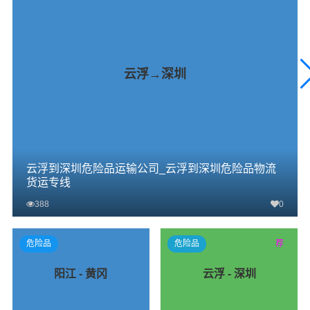
云浮→深圳
云浮到深圳危险品运输公司_云浮到深圳危险品物流
货运专线
388
0
查看详细
危险品
危险品
荐
阳江 - 黄冈
云浮 - 深圳