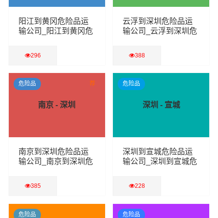
阳江到黄冈危险品运
云浮到深圳危险品运
输公司_阳江到黄冈危
输公司_云浮到深圳危
险品物流货运专线
险品物流货运专线
296
388
查看详细
查看详细
危险品
荐
危险品
南京 - 深圳
深圳 - 宣城
南京到深圳危险品运
深圳到宣城危险品运
输公司_南京到深圳危
输公司_深圳到宣城危
险品物流货运专线
险品物流货运专线
385
228
查看详细
查看详细
危险品
危险品