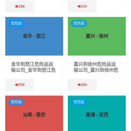
188
234
查看详细
查看详细
危险品
危险品
金华 - 怒江
嘉兴 - 徐州
金华到怒江危险品运
嘉兴到徐州危险品运
输公司_金华到怒江危
输公司_嘉兴到徐州危
险品物流货运专线
险品物流货运专线
256
284
查看详细
查看详细
危险品
危险品
汕尾 - 雅安
南通 - 定西