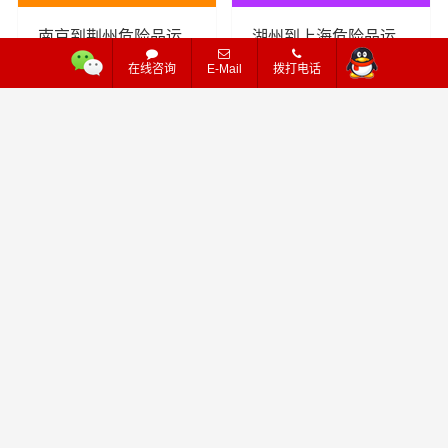
南京到荆州危险品运
湖州到上海危险品运
输公司_南京到荆州危
输公司_湖州到上海危
在线咨询
E-Mail
拨打电话
险品物流货运专线
险品物流货运专线
230
267
查看详细
查看详细
危险品
危险品
江门 - 烟台
嘉兴 - 大连
江门到烟台危险品运
嘉兴到大连危险品运
输公司_江门到烟台危
输公司_嘉兴到大连危
险品物流货运专线
险品物流货运专线
286
250
查看详细
查看详细
危险品
危险品