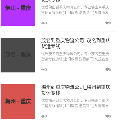
佛山 - 重庆
优质佛山到重庆物流公司，专业佛山至重庆
货运专线运输(上门取货 送货到门)从佛山发
货运去重庆，佛山发物流到重庆，一站式佛
0
0
山到重庆直达物流专线
茂名到重庆物流公司_茂名到重庆
货运专线
茂名 - 重庆
优质茂名到重庆物流公司，专业茂名至重庆
货运专线运输(上门取货 送货到门)从茂名发
货运去重庆，茂名发物流到重庆，一站式茂
0
0
名到重庆直达物流专线
梅州到重庆物流公司_梅州到重庆
货运专线
梅州 - 重庆
优质梅州到重庆物流公司，专业梅州至重庆
货运专线运输(上门取货 送货到门)从梅州发
货运去重庆，梅州发物流到重庆，一站式梅
0
0
州到重庆直达物流专线