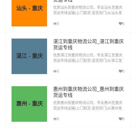
汕头 - 重庆
优质汕头到重庆物流公司，专业汕头至重庆
货运专线运输(上门取货 送货到门)从汕头发
货运去重庆，汕头发物流到重庆，一站式汕
0
0
头到重庆直达物流专线
湛江到重庆物流公司_湛江到重庆
货运专线
湛江 - 重庆
优质湛江到重庆物流公司，专业湛江至重庆
货运专线运输(上门取货 送货到门)从湛江发
货运去重庆，湛江发物流到重庆，一站式湛
0
0
江到重庆直达物流专线
惠州到重庆物流公司_惠州到重庆
货运专线
惠州 - 重庆
优质惠州到重庆物流公司，专业惠州至重庆
货运专线运输(上门取货 送货到门)从惠州发
货运去重庆，惠州发物流到重庆，一站式惠
0
0
州到重庆直达物流专线