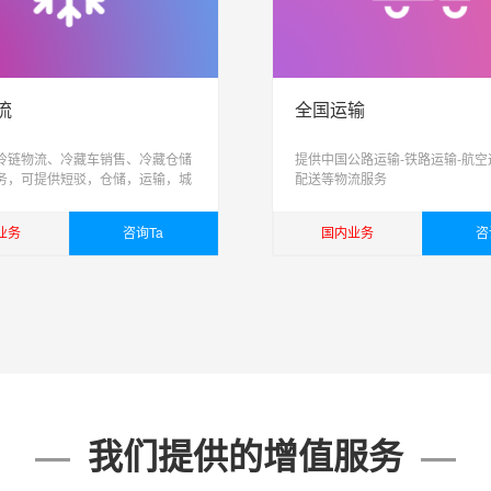
流
全国运输
冷链物流、冷藏车销售、冷藏仓储
提供中国公路运输-铁路运输-航空
务，可提供短驳，仓储，运输，城
配送等物流服务
一体跨区域、网络化、信息化、智
有供应链管理能力的综合性物流公
业务
咨询Ta
国内业务
咨
详细
查看详细
我们提供的增值服务