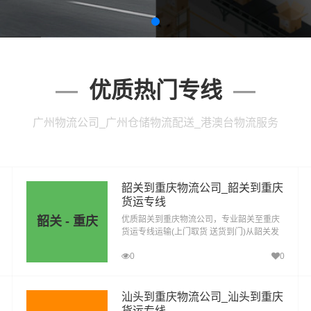
优质热门专线
广州物流公司_广州仓储物流配送_港澳台物流服务
韶关到重庆物流公司_韶关到重庆
货运专线
韶关 - 重庆
优质韶关到重庆物流公司，专业韶关至重庆
货运专线运输(上门取货 送货到门)从韶关发
货运去重庆，韶关发物流到重庆，一站式韶
0
0
关到重庆直达物流专线
汕头到重庆物流公司_汕头到重庆
货运专线