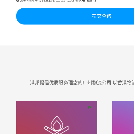
港邦物流单号有且仅有11位，您也可以
电话查询
港邦提倡优质服务理念的广州物流公司,以香港物流
荐