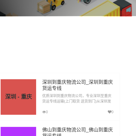
深圳到重庆物流公司_深圳到重庆
货运专线
深圳 - 重庆
优质深圳到重庆物流公司，专业深圳至重庆
货运专线运输(上门取货 送货到门)从深圳发
货运去重庆，深圳发物流到重庆，一站式深
0
0
圳到重庆直达物流专线
佛山到重庆物流公司_佛山到重庆
货运专线