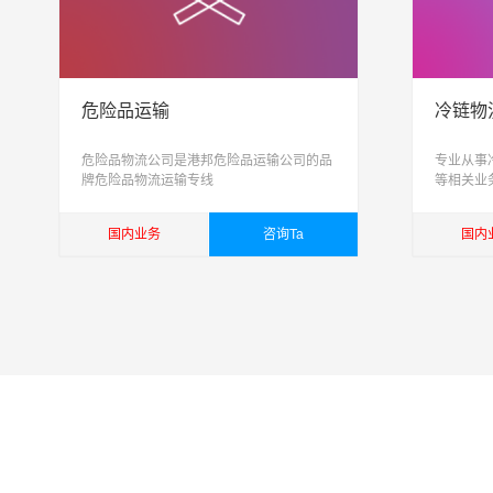
危险品运输
冷链物
危险品物流公司是港邦危险品运输公司的品
专业从事
牌危险品物流运输专线
等相关业
际配送为
能化、具
国内业务
咨询Ta
国内
司
查看详细
查看