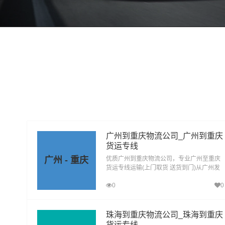
广州到重庆物流公司_广州到重庆
货运专线
广州 - 重庆
优质广州到重庆物流公司，专业广州至重庆
货运专线运输(上门取货 送货到门)从广州发
货运去重庆，广州发物流到重庆，一站式广
0
0
州到重庆直达物流专线
珠海到重庆物流公司_珠海到重庆
货运专线