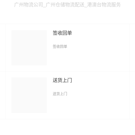
广州物流公司_广州仓储物流配送_港澳台物流服务
签收回单
签收回单
送货上门
送货上门