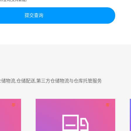
查询(支持繁體)
仓储物流,仓储配送,第三方仓储物流与仓库托管服务
荐
荐