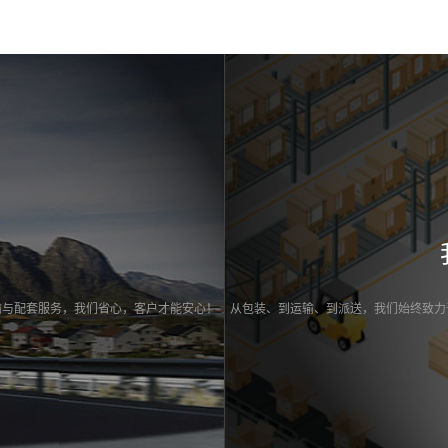
！
输与配套服务，我们省心，客户才能安心！
从包装、到运输、到派送，我们始终致力