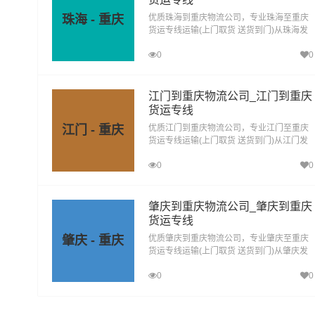
珠海 - 重庆
优质珠海到重庆物流公司，专业珠海至重庆
货运专线运输(上门取货 送货到门)从珠海发
货运去重庆，珠海发物流到重庆，一站式珠
0
0
海到重庆直达物流专线
江门到重庆物流公司_江门到重庆
货运专线
江门 - 重庆
优质江门到重庆物流公司，专业江门至重庆
货运专线运输(上门取货 送货到门)从江门发
货运去重庆，江门发物流到重庆，一站式江
0
0
门到重庆直达物流专线
肇庆到重庆物流公司_肇庆到重庆
货运专线
肇庆 - 重庆
优质肇庆到重庆物流公司，专业肇庆至重庆
货运专线运输(上门取货 送货到门)从肇庆发
货运去重庆，肇庆发物流到重庆，一站式肇
0
0
庆到重庆直达物流专线