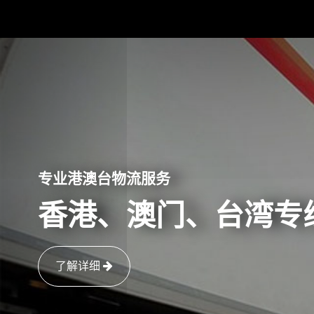
专业港澳台物流服务
香港、澳门、台湾专
了解详细