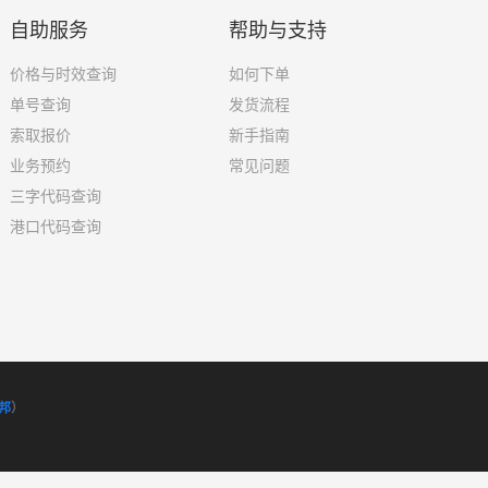
自助服务
帮助与支持
价格与时效查询
如何下单
单号查询
发货流程
索取报价
新手指南
业务预约
常见问题
三字代码查询
港口代码查询
邦
）