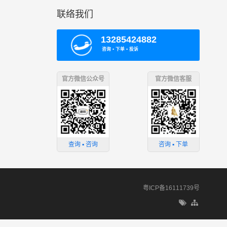
联络我们
13285424882
咨询 ▪ 下单 ▪ 投诉
官方微信公众号
官方微信客服
查询 ▪ 咨询
咨询 ▪ 下单
粤ICP备16111739号