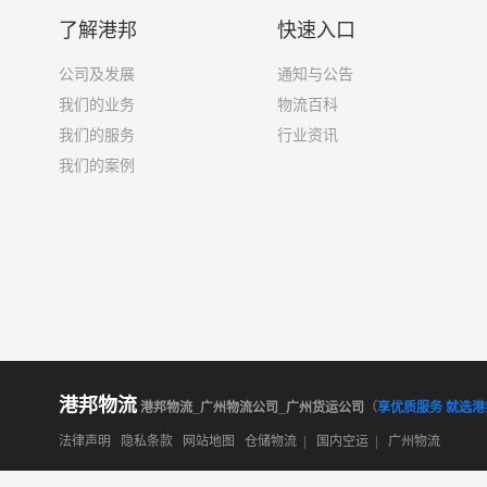
了解港邦
快速入口
公司及发展
通知与公告
我们的业务
物流百科
我们的服务
行业资讯
我们的案例
港邦物流
港邦物流_广州物流公司_广州货运公司
（
享优质服务 就选港
法律声明
隐私条款
网站地图
仓储物流
|
国内空运
|
广州物流