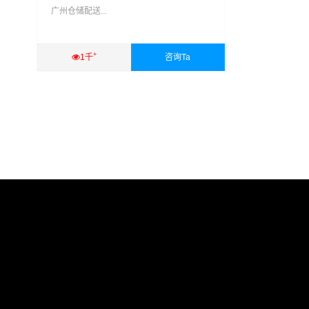
广州仓储配送...
+
1千
咨询Ta
查看详细