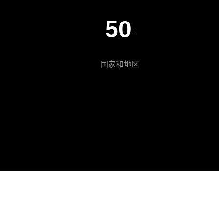
50
+
国家和地区