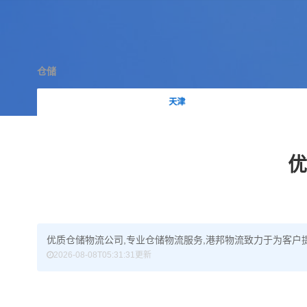
仓储
天津
优
优质仓储物流公司,专业仓储物流服务,港邦物流致力于为客户提
2026-08-08T05:31:31更新