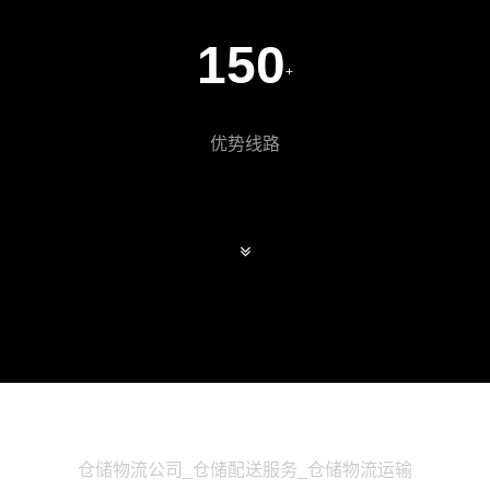
150
+
优势线路
仓储物流公司_仓储配送服务_仓储物流运输