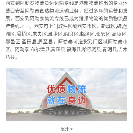
西安到阿勒泰物流货运运输专线是港邦物流推出的专业运
营西安至阿勒泰直达物流运输业务，经过多年的运营和发
展，西安到阿勒泰物流专线已成为港邦物流的优质物流品
牌专线之一。西安可上门取件区域西安市区、新城区,碑,莲
湖区,灞桥区,未央区,雁塔区,阎良区,临潼区,长安区,高陵区,
鄠邑区,蓝田县,周至县，阿勒泰可送货到门区域阿勒泰市
区、阿勒泰,布尔津县,富蕴县,福海县,哈巴河县,青河县,吉木
乃县。
展开
港邦作为专业的
物流公司,物流运输,货运公司,发全国物流
综