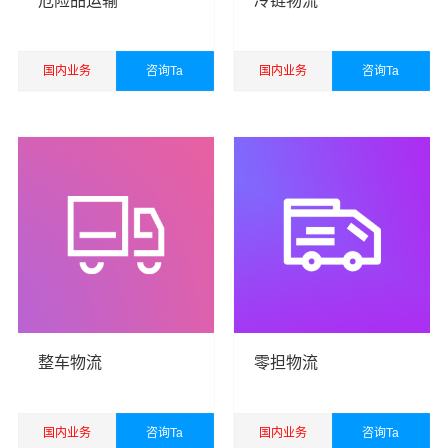
危险品运输
冷链物流
流服务。
国内业务
咨询Ta
国内业务
咨询Ta
查看详细
查看详细
港邦秉承“用心呵护，值得托付”的服务理念，凭借西安至阿
勒泰物流的优质平台，始终致力于为客户提供优质高效的
西安到阿勒泰物流公司,西安物流到阿勒泰,西安至阿勒泰物
流专线运输服务。
西安到阿勒泰货运专线是港邦的优质品牌服务，我们一直
多年的在为各行各业提供我们的物流服务，也得到了很多
整车物流
零担物流
客户的认可和口碑相传，如果您有意向选择我们，我们非
常乐意为您解决物流相关问题。当然，还有很多优秀的
物
流公司
也提供从西安发物流到阿勒泰的运输服务，您也可
国内业务
咨询Ta
国内业务
咨询Ta