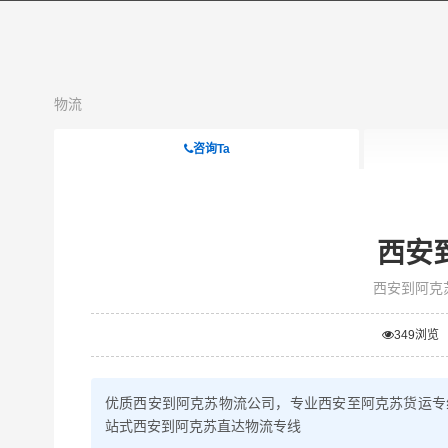
物流
咨询Ta
西安
西安到阿克
349
浏览
优质西安到阿克苏物流公司，专业西安至阿克苏货运专
站式西安到阿克苏直达物流专线