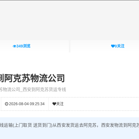
349
浏览
0
关注
到阿克苏物流公司
苏物流公司_西安到阿克苏货运专线
2026-08-04 09:25:34
关注
线运输(上门取货 送货到门)从西安发货运去阿克苏，西安发物流到阿克