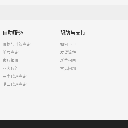
自助服务
帮助与支持
价格与时效查询
如何下单
单号查询
发货流程
索取报价
新手指南
业务预约
常见问题
三字代码查询
港口代码查询