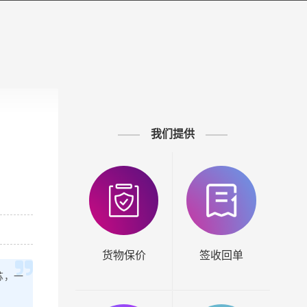
我们提供
货物保价
签收回单
苏，一