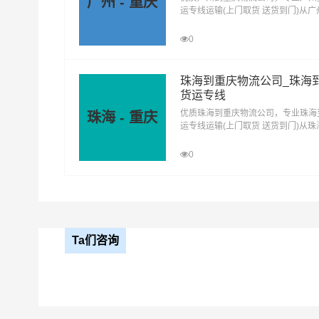
广州 - 重庆
运专线运输(上门取货 送货到门)从
西安到铁门关物流
西
西安到双河物流公司
去重庆，广州发物流到重庆，一站式
公司
庆直达物流专线
0
西安到新星物流公
珠海到重庆物流公司_珠海
司
货运专线
优质珠海到重庆物流公司，专业珠海
珠海 - 重庆
运专线运输(上门取货 送货到门)从
去重庆，珠海发物流到重庆，一站式
庆直达物流专线
0
Ta们咨询