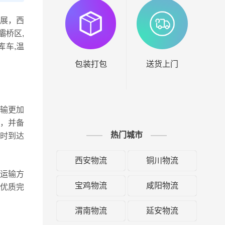
展，西
灞桥区,
库车,温
包装打包
送货上门
热门城市
西安物流
铜川物流
宝鸡物流
咸阳物流
渭南物流
延安物流