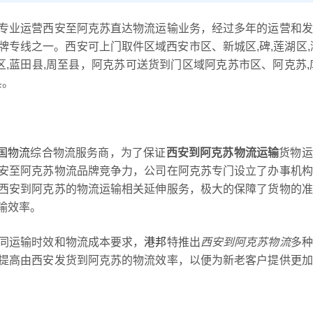
专业运营西安至阿克苏直达物流运输业务，经过多年的运营和发
专线之一。西安可上门取件区域西安市区、新城区,碑,莲湖区,
邑区,蓝田县,周至县，阿克苏可送货到门区域阿克苏市区、阿克苏,
县。