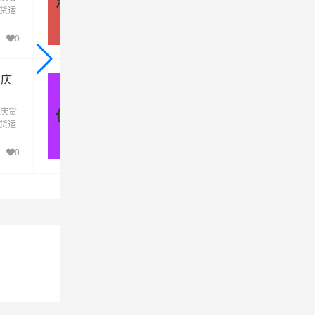
深圳 - 重庆
发货运
运专线运输(上门取货 送货到门)从深圳发货
司
到重
去重庆，深圳发物流到重庆，一站式深圳到
庆直达物流专线
0
0
重庆
佛山到重庆物流公司_佛山到重庆
货运专线
庆货
优质佛山到重庆物流公司，专业佛山至重庆
佛山 - 重庆
发货运
运专线运输(上门取货 送货到门)从佛山发货
到重
去重庆，佛山发物流到重庆，一站式佛山到
庆直达物流专线
0
0