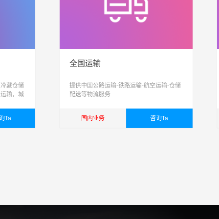
全国运输
、冷藏仓储
提供中国公路运输-铁路运输-航空运输-仓储
，运输，城
配送等物流服务
信息化、智
合性物流公
询Ta
国内业务
咨询Ta
查看详细