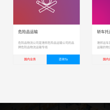
危险品运输
轿车托
危险品物流公司是港邦危险品运输公司的品
港邦运车
牌危险品物流运输专线
运输的物
托运, 私
致力于打
国内业务
咨询Ta
国内
简单
查看详细
查看