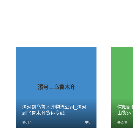
漯河→乌鲁木齐
漯河到乌鲁木齐物流公司_漯河
信阳到
到乌鲁木齐货运专线
山货运
314
0
278