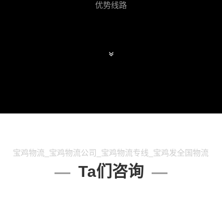
优势线路
宝鸡物流_宝鸡物流公司_宝鸡物流专线_宝鸡发全国物流
Ta们咨询