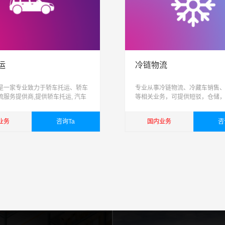
运
冷链物流
是一家专业致力于轿车托运、轿车
专业从事冷链物流、冷藏车销售
流服务提供商,提供轿车托运, 汽车
等相关业务，可提供短驳，仓储
家车托运,小轿车物流服务,易丰运车
际配送为一体跨区域、网络化、
造高品质整车物流服务, 让运车更
能化、具有供应链管理能力的综
业务
咨询Ta
国内业务
咨
司
详细
查看详细