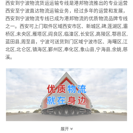
西安到宁波物流货运运输专线是港邦物流推出的专业运营
西安至宁波直达物流运输业务，经过多年的运营和发展，
西安到宁波物流专线已成为港邦物流的优质物流品牌专线
之一。西安可上门取件区域西安市区、新城区,碑,莲湖区,灞
桥区,未央区,雁塔区,阎良区,临潼区,长安区,高陵区,鄠邑区,
蓝田县,周至县，宁波可送货到门区域宁波市区、海曙区,江
北区,北仑区,镇海区,鄞州区,奉化区,象山县,宁海县,余姚,慈
溪。
展开
港邦作为专业的
物流公司,物流运输,货运公司,发全国物流
综