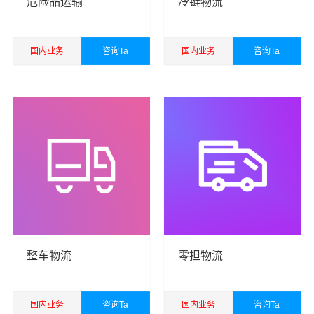
危险品运输
冷链物流
国内业务
咨询Ta
国内业务
咨询Ta
查看详细
查看详细
港邦秉承“用心呵护，值得托付”的服务理念，凭借西安至宁
波物流的优质平台，始终致力于为客户提供优质高效的西
安到宁波物流公司,西安物流到宁波,西安至宁波物流专线运
输服务。
西安到宁波货运专线是港邦的优质品牌服务，我们一直多
年的在为各行各业提供我们的物流服务，也得到了很多客
户的认可和口碑相传，如果您有意向选择我们，我们非常
整车物流
零担物流
乐意为您解决物流相关问题。当然，还有很多优秀的
物流
公司
也提供从西安发物流到宁波的运输服务，您也可以多
多咨询，找到合适您的物流服务商。
国内业务
咨询Ta
国内业务
咨询Ta