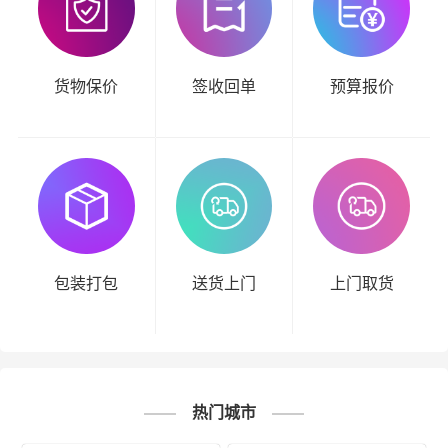
货物保价
签收回单
预算报价
包装打包
送货上门
上门取货
热门城市