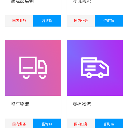
危险品运输
冷链物流
国内业务
咨询Ta
国内业务
咨询Ta
查看详细
查看详细
港邦秉承“用心呵护，值得托付”的服务理念，凭借西安至杭
州物流的优质平台，始终致力于为客户提供优质高效的西
安到杭州物流公司,西安物流到杭州,西安至杭州物流专线运
输服务。
西安到杭州货运专线是港邦的优质品牌服务，我们一直多
年的在为各行各业提供我们的物流服务，也得到了很多客
户的认可和口碑相传，如果您有意向选择我们，我们非常
整车物流
零担物流
乐意为您解决物流相关问题。当然，还有很多优秀的
物流
公司
也提供从西安发物流到杭州的运输服务，您也可以多
多咨询，找到合适您的物流服务商。
国内业务
咨询Ta
国内业务
咨询Ta