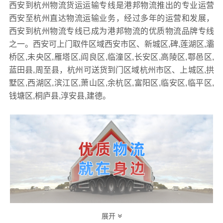
西安到杭州物流货运运输专线是港邦物流推出的专业运营
西安至杭州直达物流运输业务，经过多年的运营和发展，
西安到杭州物流专线已成为港邦物流的优质物流品牌专线
之一。西安可上门取件区域西安市区、新城区,碑,莲湖区,灞
桥区,未央区,雁塔区,阎良区,临潼区,长安区,高陵区,鄠邑区,
蓝田县,周至县，杭州可送货到门区域杭州市区、上城区,拱
墅区,西湖区,滨江区,萧山区,余杭区,富阳区,临安区,临平区,
钱塘区,桐庐县,淳安县,建德。
展开
港邦作为专业的
物流公司,物流运输,货运公司,发全国物流
综