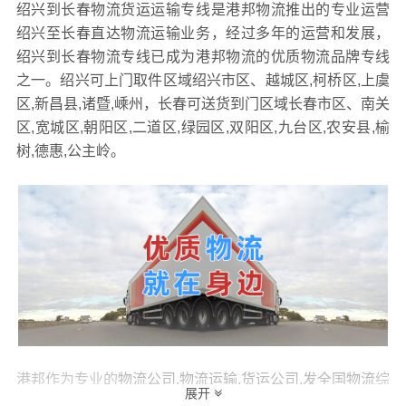
绍兴到长春物流货运运输专线是港邦物流推出的专业运营
绍兴至长春直达物流运输业务，经过多年的运营和发展，
绍兴到长春物流专线已成为港邦物流的优质物流品牌专线
之一。绍兴可上门取件区域绍兴市区、越城区,柯桥区,上虞
区,新昌县,诸暨,嵊州，长春可送货到门区域长春市区、南关
区,宽城区,朝阳区,二道区,绿园区,双阳区,九台区,农安县,榆
树,德惠,公主岭。
港邦作为专业的
物流公司,物流运输,货运公司,发全国物流
综
展开
合物流服务商，为了保证
绍兴到长春物流运输
货物运输更