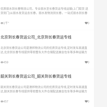
优质丽水到长春物流公司，专业丽水至长春货运专线运输(上门取货 送
货到门)从丽水发货运去长春，丽水发物流到长春，一站式丽水到长春
直达物流专线
+
1千
0
北京到长春货运公司_北京到长春货运专线
北京到长春货运公司是港邦物流公司的优质货运专线,定时发车高速直
达,北京到长春专线提供零担整车大件仓储配送展会包车等多种运输方
式，让客户轻松享受"足不出户，货到长春"的物流运输服务。
459
0
韶关到长春货运公司_韶关到长春货运专线
韶关到长春货运公司是港邦物流公司的优质货运专线,定时发车高速直
达,韶关到长春专线提供零担整车大件仓储配送展会包车等多种运输方
式，让客户轻松享受"足不出户，货到长春"的物流运输服务。
457
0