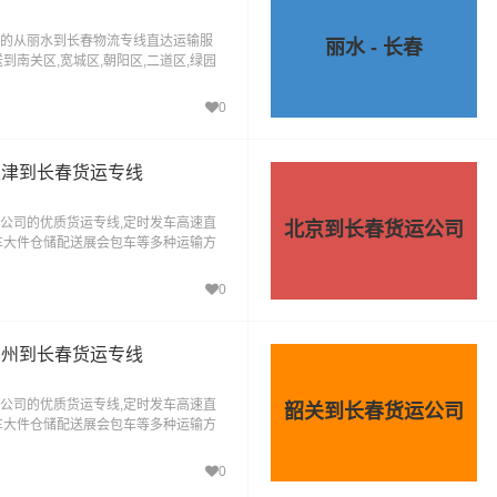
的从丽水到长春物流专线直达运输服
丽水 - 长春
到南关区,宽城区,朝阳区,二道区,绿园
德惠,公主岭
0
天津到长春货运专线
公司的优质货运专线,定时发车高速直
北京到长春货运公司
车大件仓储配送展会包车等多种运输方
，货到长春"的物流运输服务。
0
广州到长春货运专线
公司的优质货运专线,定时发车高速直
韶关到长春货运公司
车大件仓储配送展会包车等多种运输方
，货到长春"的物流运输服务。
0