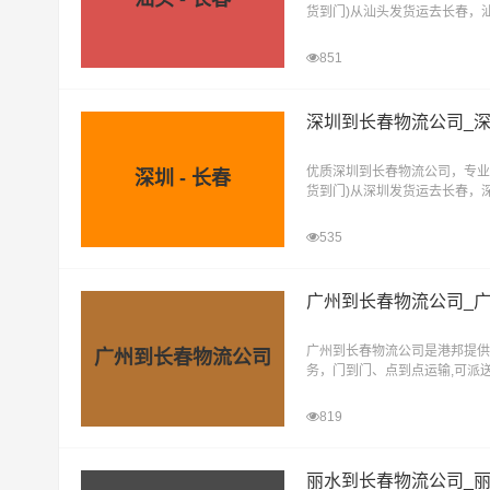
货到门)从汕头发货运去长春，
直达物流专线
851
深圳到长春物流公司_
优质深圳到长春物流公司，专业
深圳 - 长春
货到门)从深圳发货运去长春，
直达物流专线
535
广州到长春物流公司_
广州到长春物流公司是港邦提供
广州到长春物流公司
务，门到门、点到点运输,可派送
区,双阳区,九台区,农安县,榆树,
819
丽水到长春物流公司_