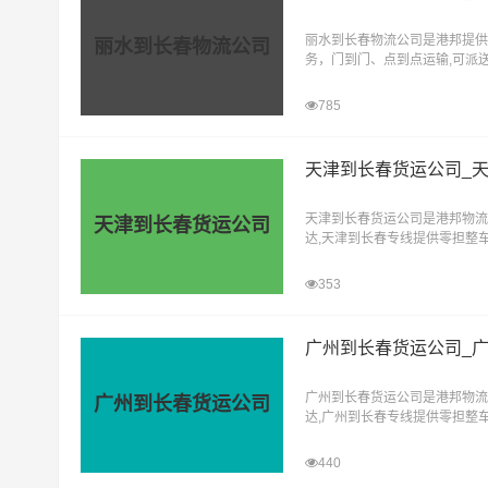
丽水到长春物流公司是港邦提供
丽水到长春物流公司
务，门到门、点到点运输,可派送
区,双阳区,九台区,农安县,榆树,
785
天津到长春货运公司_
天津到长春货运公司是港邦物流
天津到长春货运公司
达,天津到长春专线提供零担整
式，让客户轻松享受"足不出户
353
广州到长春货运公司_
广州到长春货运公司是港邦物流
广州到长春货运公司
达,广州到长春专线提供零担整
式，让客户轻松享受"足不出户
440