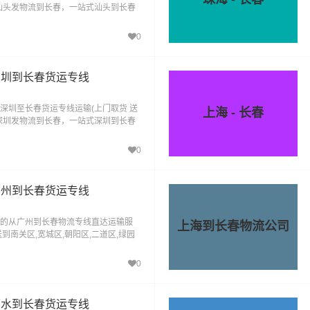
汕头发物流到长春，一站式汕头到长春
0
深圳到长春货运专线
深圳至长春货运专线运输(上门取货 送
上海 - 长春
深圳发物流到长春，一站式深圳到长春
0
广州到长春货运专线
的从广州到长春物流专线直达运输服
上海到长春物流公司
到南关区,宽城区,朝阳区,二道区,绿园
德惠,公主岭
0
丽水到长春货运专线