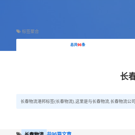
标签聚合
总共
96
条
长
长春物流港邦标签(长春物流),这里是与长春物流,长春物流公
共96篇文章
长春物流