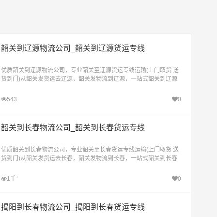
韶关到辽源物流公司_韶关到辽源货运专线
优质韶关到辽源物流公司，专业韶关至辽源货运专线运输(上门取货 送
货到门)从韶关发货运去辽源，韶关发物流到辽源，一站式韶关到辽源
直达物流专线
543
0
韶关到长春物流公司_韶关到长春货运专线
优质韶关到长春物流公司，专业韶关至长春货运专线运输(上门取货 送
货到门)从韶关发货运去长春，韶关发物流到长春，一站式韶关到长春
直达物流专线
+
1千
0
揭阳到长春物流公司_揭阳到长春货运专线