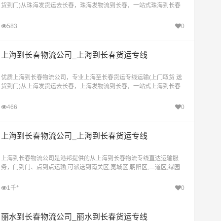
货到门)从珠海发货运去长春，珠海发物流到长春，一站式珠海到长春
直达物流专线
583
0
上海到长春物流公司_上海到长春货运专线
优质上海到长春物流公司，专业上海至长春货运专线运输(上门取货 送
货到门)从上海发货运去长春，上海发物流到长春，一站式上海到长春
直达物流专线
466
0
上海到长春物流公司_上海到长春货运专线
上海到长春物流公司是港邦提供的从上海到长春物流专线直达运输服
务，门到门、点到点运输,可派送到南关区,宽城区,朝阳区,二道区,绿园
区,双阳区,九台区,农安县,榆树,德惠,公主岭
+
1千
0
丽水到长春物流公司_丽水到长春货运专线