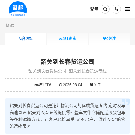
繁體
货运
咨询Ta
451
浏览
0
关注
韶关到长春货运公司
韶关到长春货运公司_韶关到长春货运专线
451
浏览
2026-08-04
关注
韶关到长春货运公司是港邦物流公司的优质货运专线,定时发车
高速直达,韶关到长春专线提供零担整车大件仓储配送展会包车
等多种运输方式，让客户轻松享受"足不出户，货到长春"的物
流运输服务。