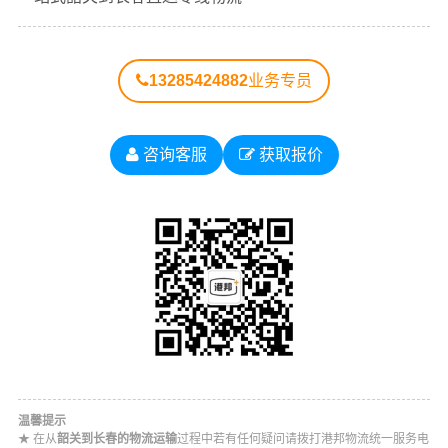
#
#
#
#
韶关货运
韶关物流
长春物流
长春货运
13285424882
业务专员
咨询客服
获取报价
温馨提示
★ 在从
韶关到长春的物流运输
过程中若有任何疑问请拨打港邦物流统一服务电