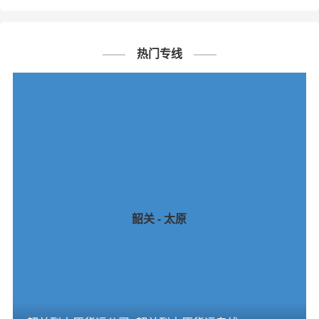
热门专线
韶关 - 太原