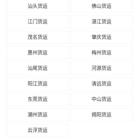
汕头货运
佛山货运
江门货运
湛江货运
茂名货运
肇庆货运
惠州货运
梅州货运
汕尾货运
河源货运
阳江货运
清远货运
东莞货运
中山货运
潮州货运
揭阳货运
云浮货运