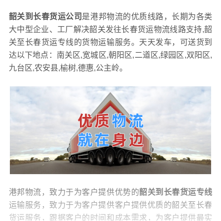
韶关到长春货运公司
是港邦物流的优质线路，长期为各类
大中型企业、工厂解决韶关发往长春货运物流线路支持,韶
关至长春货运专线的货物运输服务。天天发车，可送货到
达以下地点：南关区,宽城区,朝阳区,二道区,绿园区,双阳区,
九台区,农安县,榆树,德惠,公主岭。
港邦物流，致力于为客户提供优势的
韶关到长春货运专线
运输服务，致力于为客户提供客户提供优质的韶关至长春
货运服务，跟据客户的时间和成本需求，为客户提供最实