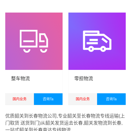
务，包装服务，企业管理咨询，商务咨询，自有汽车租
查看详细
查看详细
赁，办公文化用品，电子产品，五金交电，日用百货销
售，电子商务，从事货物进口及技术进口业务。
港邦韶关
货运公司
以珠三角，长三角和京津冀等区域为转运中心，
面向国内国际为您提供
韶关到长春货运专线
，包括国内
公
路汽车运输
、铁路火车运输、航空货运货运以及国际空
运、国际海运代理、电商货运仓储等一站式综合供应链货
运运输服务。
整车物流
零担物流
国内业务
咨询Ta
国内业务
咨询Ta
查看详细
查看详细
优质韶关到长春物流公司,专业韶关至长春物流专线运输(上
门取货 送货到门)从韶关发货运去长春,韶关发物流到长春,
一站式韶关到长春直达专线物流