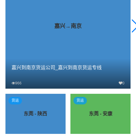
嘉兴→南京
嘉兴到南京货运公司_嘉兴到南京货运专线
966
0
查看详细
货运
货运
东莞 - 陕西
东莞 - 安康