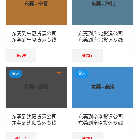
东莞 - 宁夏
东莞 - 海北
东莞到宁夏货运公司_
东莞到海北货运公司_
东莞到宁夏货运专线
东莞到海北货运专线
299
323
查看详细
查看详细
货运
荐
货运
东莞 - 沈阳
东莞 - 商洛
东莞到沈阳货运公司_
东莞到商洛货运公司_
东莞到沈阳货运专线
东莞到商洛货运专线
+
1千
291