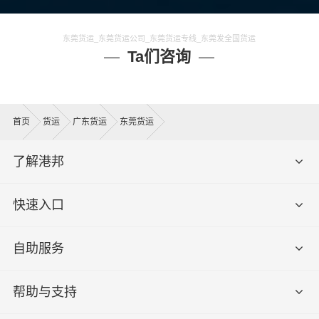
东莞货运_东莞货运公司_东莞货运专线_东莞发全国货运
Ta们咨询
首页
货运
广东货运
东莞货运
了解港邦
快速入口
自助服务
帮助与支持