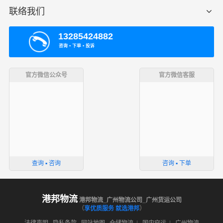
联络我们
13285424882
咨询 ▪ 下单 ▪ 投诉
官方微信公众号
官方微信客服
查询 ▪ 咨询
咨询 ▪ 下单
港邦物流
港邦物流_广州物流公司_广州货运公司
（
享优质服务 就选港邦
）
法律声明
隐私条款
网站地图
仓储物流
|
国内空运
|
广州物流