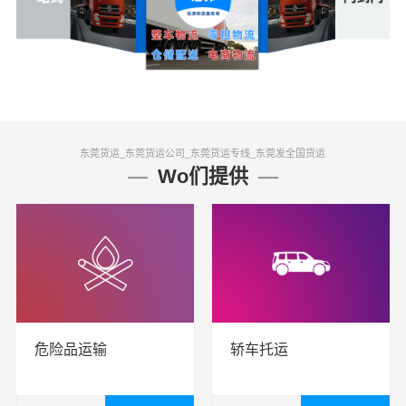
东莞货运_东莞货运公司_东莞货运专线_东莞发全国货运
Wo们提供
危险品运输
轿车托运