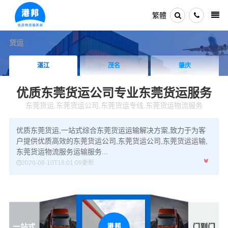
繁體
货运
湛江
茂名
肇庆
优质东莞货运公司
专业东莞货运服务
东莞货运,东莞货运公司,东莞货运专线,东莞货运物流服务
优质东莞货运,一站式综合东莞货运运输解决方案,致力于为客
户提供优质高效的东莞货运公司,东莞货运公司,东莞货运运输,
东莞货运物流服务运输服务...
2026-08-10T18:01:09更新