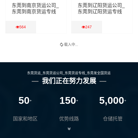
东莞到南京货运公司_
东莞到辽阳货运公司_
东莞到南京货运专线
东莞到辽阳货运专线
564
247
查看详细
查看详细
载入中...
东莞货运_东莞货运公司_东莞货运专线_东莞发全国货运
我们正在努力发展
50
150
5,000
+
+
+
国家和地区
优势线路
仓储托管