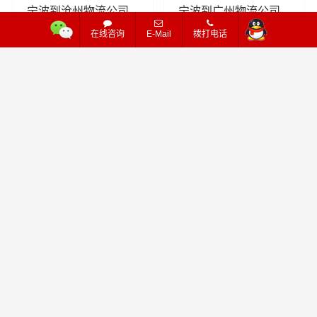
宁波到沧州物流公司_
宁波到广州物流公司_
宁波到沧州货运专线
宁波到广州货运专线
在线咨询
E-Mail
拨打电话
309
521
查看详细
查看详细
物流
物流
宁波 - 辽源
宁波 - 河北
宁波到辽源物流公司_
宁波到河北物流公司_
宁波到辽源货运专线
宁波到河北货运专线
479
428
查看详细
查看详细
物流
物流