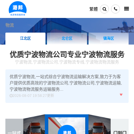
繁體
物流
江北区
北仑区
镇海区
优质宁波物流公司
专业宁波物流服务
宁波物流,宁波物流公司,宁波物流专线,宁波物流物流服务
优质宁波物流,一站式综合宁波物流运输解决方案,致力于为客
户提供优质高效的宁波物流公司,宁波物流公司,宁波物流运输,
宁波物流物流服务运输服务...
2026-08-07 19:58:27更新