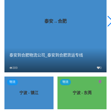
泰安→合肥
泰安到合肥物流公司_泰安到合肥货运专线
389
0
查看详细
物流
物流
荐
宁波 - 镇江
宁波 - 东莞