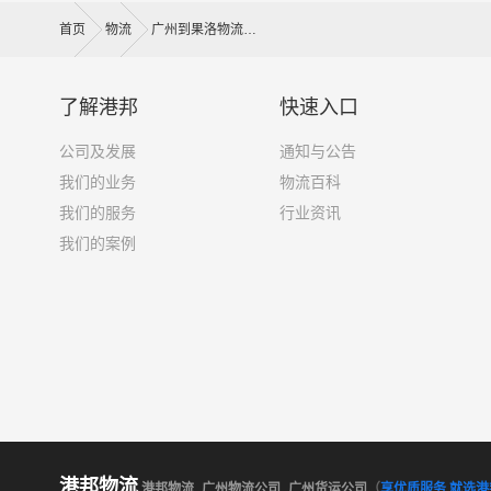
首页
物流
广州到果洛物流公司
了解港邦
快速入口
公司及发展
通知与公告
我们的业务
物流百科
我们的服务
行业资讯
我们的案例
港邦物流
港邦物流_广州物流公司_广州货运公司
（
享优质服务 就选港