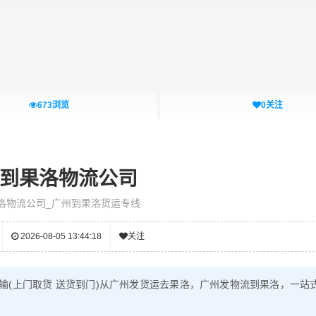
673
浏览
0
关注
到果洛物流公司
洛物流公司_广州到果洛货运专线
2026-08-05 13:44:18
关注
输(上门取货 送货到门)从广州发货运去果洛，广州发物流到果洛，一站