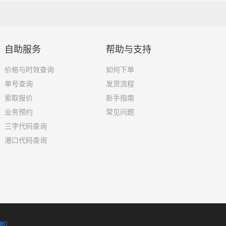
自助服务
帮助与支持
价格与时效查询
如何下单
单号查询
发货流程
索取报价
新手指南
业务预约
常见问题
三字代码查询
港口代码查询
邦
）