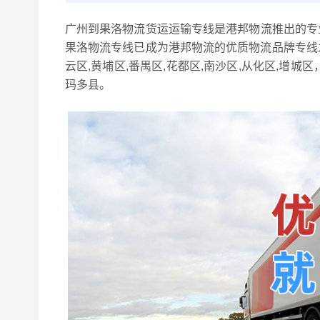
广州到果洛物流货运运输专线是港邦物流推出的专
果洛物流专线已成为港邦物流的优质物流品牌专线之
云区,黄埔区,番禺区,花都区,南沙区,从化区,增城
玛多县。