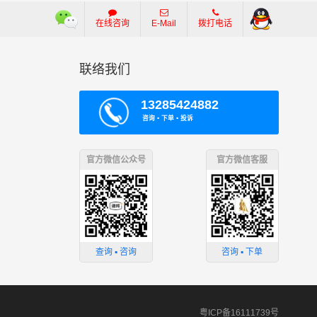
在线咨询
E-Mail
拨打电话
联络我们
13285424882
咨询 ▪ 下单 ▪ 投诉
官方微信公众号
官方微信客服
查询 ▪ 咨询
咨询 ▪ 下单
粤ICP备16111739号