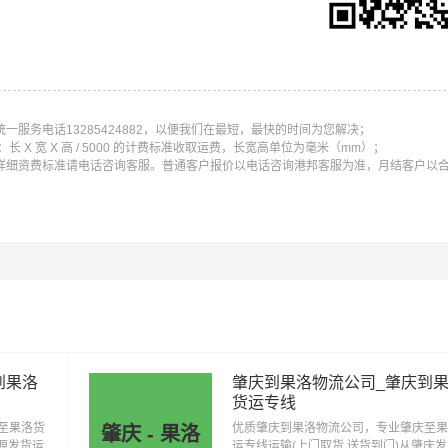
线运输（上门取货 送货到门）从广州发货运去果洛、广州发物
服务电话13285424882，以便我们在最短，最快的时间为您解决；
条运输线路点击可查看详细说明
X 宽 X 高 / 5000 的计费标准收取运费，长宽高单位为毫米（mm）；
详细资费标准请电话咨询客服。普通客户报价以电话咨询港邦客服为准，月结客户以
广州到海东物流公司
广州到海北物流公司
广州到黄南物流
广州到玉树物流公司
广州到海西物流公司
到果洛
肇庆到果洛物流公司_肇庆到
货运专线
至果洛货
优质肇庆到果洛物流公司，专业肇庆至果
肇庆 - 果洛
河源发货运
运专线运输(上门取货 送货到门)从肇庆