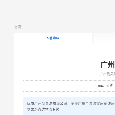
物流
咨询Ta
广州
广州到果
673
浏览
优质广州到果洛物流公司，专业广州至果洛货运专线运
到果洛直达物流专线