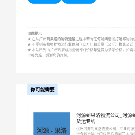
优质
广州到果洛物流公司
，专业广州至果洛物流专
洛，一站式
广州到果洛直达专线物流
。
温馨提示
★ 在从
广州到果洛的物流运输
过程中若有任何疑问请拨打港邦物流统一
以下每
★ 不规则货物根据物流行业体积（立方）和重量（公斤）换算公式 ：长 
★ 本站所列由
广州到果洛的物流专线
价格与运费为参考价格，如需
价格为准，感谢您的理解。
广州到青海物流公司
广州到西宁物流公司
广州到海南物流公司
广州到果洛物流公司
你可能需要
河源到果洛物流公司_河源
货运专线
优质河源到果洛物流公司，专业河源
河源 - 果洛
运专线运输(上门取货 送货到门)从