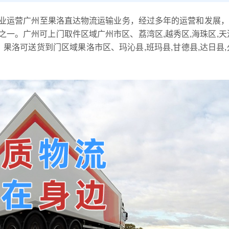
业运营广州至果洛直达物流运输业务，经过多年的运营和发展，
一。广州可上门取件区域广州市区、荔湾区,越秀区,海珠区,天
区，果洛可送货到门区域果洛市区、玛沁县,班玛县,甘德县,达日县,