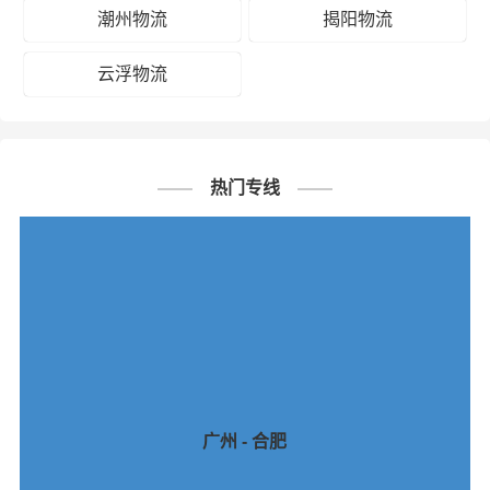
潮州物流
揭阳物流
云浮物流
热门专线
广州 - 合肥