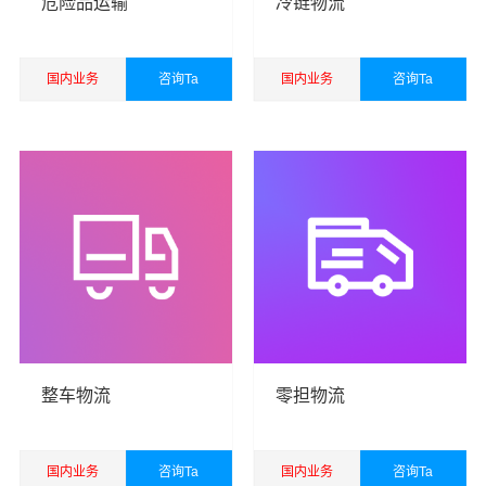
危险品运输
冷链物流
国内业务
咨询Ta
国内业务
咨询Ta
查看详细
查看详细
港邦秉承“用心呵护，值得托付”的服务理念，凭借广州至南
宁物流的优质平台，始终致力于为客户提供优质高效的广
州到南宁物流公司,广州物流到南宁,广州至南宁物流专线运
输服务。
广州到南宁货运专线是港邦的优质品牌服务，我们一直多
年的在为各行各业提供我们的物流服务，也得到了很多客
户的认可和口碑相传，如果您有意向选择我们，我们非常
整车物流
零担物流
乐意为您解决物流相关问题。当然，还有很多优秀的
物流
公司
也提供从广州发物流到南宁的运输服务，您也可以多
多咨询，找到合适您的物流服务商。
国内业务
咨询Ta
国内业务
咨询Ta