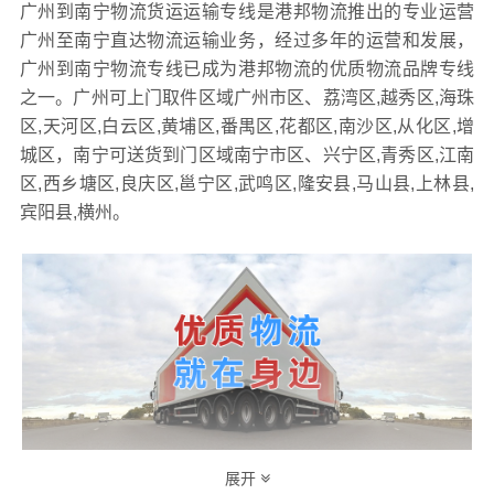
广州到南宁物流货运运输专线是港邦物流推出的专业运营
广州至南宁直达物流运输业务，经过多年的运营和发展，
广州到南宁物流专线已成为港邦物流的优质物流品牌专线
之一。广州可上门取件区域广州市区、荔湾区,越秀区,海珠
区,天河区,白云区,黄埔区,番禺区,花都区,南沙区,从化区,增
城区，南宁可送货到门区域南宁市区、兴宁区,青秀区,江南
区,西乡塘区,良庆区,邕宁区,武鸣区,隆安县,马山县,上林县,
宾阳县,横州。
展开
港邦作为专业的
物流公司,物流运输,货运公司,发全国物流
综