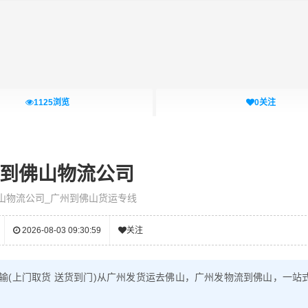
1125
浏览
0
关注
到佛山物流公司
山物流公司_广州到佛山货运专线
2026-08-03 09:30:59
关注
输(上门取货 送货到门)从广州发货运去佛山，广州发物流到佛山，一站