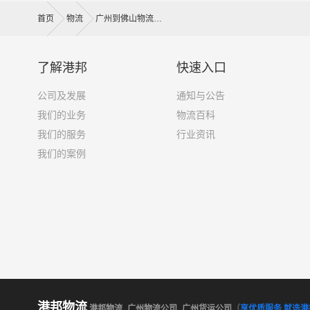
首页
物流
广州到佛山物流公司
了解港邦
快速入口
公司及发展
通知与公告
我们的业务
物流百科
我们的服务
行业资讯
我们的案例
港邦物流
港邦物流_广州物流公司_广州货运公司
（
享优质服务 就选港