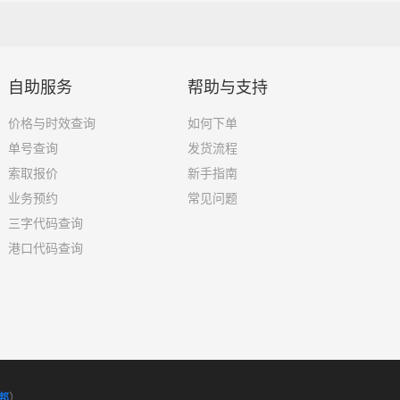
自助服务
帮助与支持
价格与时效查询
如何下单
单号查询
发货流程
索取报价
新手指南
业务预约
常见问题
三字代码查询
港口代码查询
邦
）