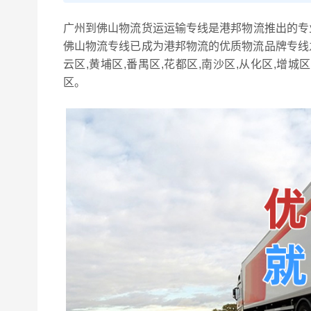
广州到佛山物流货运运输专线是港邦物流推出的专
佛山物流专线已成为港邦物流的优质物流品牌专线之
云区,黄埔区,番禺区,花都区,南沙区,从化区,增
区。