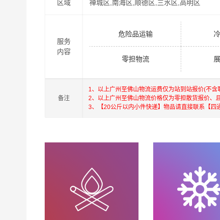
区域
禅城区,南海区,顺德区,三水区,高明区
危险品运输
服务
内容
零担物流
1、以上广州至佛山物流运费仅为站到站报价(不
备注
2、以上广州至佛山物流价格仅为零担散货报价、
3、【20公斤以内小件快递】物品请直接联系【四
港邦在深圳，珠海，广州，北京，上海，武汉和香
深圳为转运中心，业务覆盖公路汽车快运，铁路特
货运代理，并提供上门取货，送货到门，货物打包
港，澳门，台湾的物流往返运输业务，简化了货物
承优质服务的核心价值观，将一如既往地为更多
佛山物流专线
物流服务。