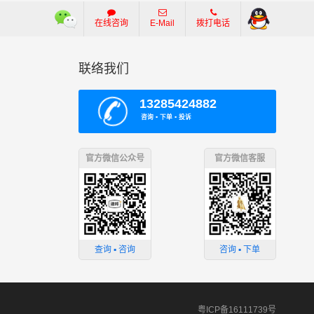
在线咨询
E-Mail
拨打电话
联络我们
13285424882
咨询 ▪ 下单 ▪ 投诉
官方微信公众号
官方微信客服
查询 ▪ 咨询
咨询 ▪ 下单
粤ICP备16111739号