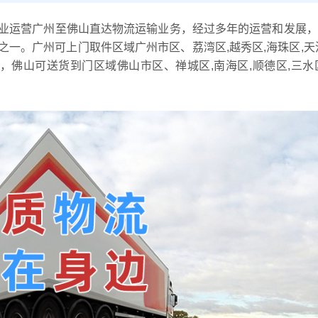
业运营广州至佛山直达物流运输业务，经过多年的运营和发展，
一。广州可上门取件区域广州市区、荔湾区,越秀区,海珠区,天
城区，佛山可送货到门区域佛山市区、禅城区,南海区,顺德区,三水