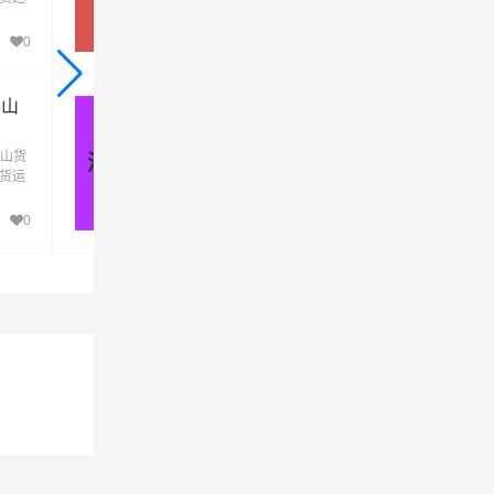
到佛
去佛山，江门发物流到佛山，一站式江门到
山直达物流专线
0
795
佛山
深圳到佛山物流公司_深圳到佛山
货运专线
山货
优质深圳到佛山物流公司，专业深圳至佛山
深圳 - 佛山
发货运
运专线运输(上门取货 送货到门)从深圳发货
到佛
去佛山，深圳发物流到佛山，一站式深圳到
山直达物流专线
0
810