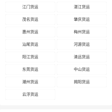
江门货运
湛江货运
茂名货运
肇庆货运
惠州货运
梅州货运
汕尾货运
河源货运
阳江货运
清远货运
东莞货运
中山货运
潮州货运
揭阳货运
云浮货运