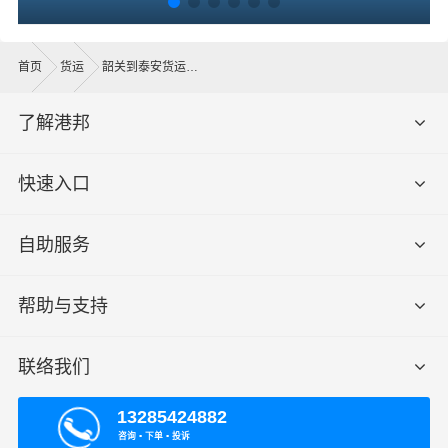
首页
货运
韶关到泰安货运公司
了解港邦
快速入口
自助服务
帮助与支持
联络我们
13285424882
咨询 ▪ 下单 ▪ 投诉