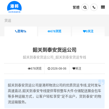
繁體
货运
咨询Ta
678
浏览
0
关注
韶关到泰安货运公司
韶关到泰安货运公司_韶关到泰安货运专线
678
浏览
2026-08-06
关注
韶关到泰安货运公司是港邦物流公司的优质货运专线,定时发车
高速直达,韶关到泰安专线提供零担整车大件仓储配送展会包车
等多种运输方式，让客户轻松享受"足不出户，货到泰安"的物
流运输服务。