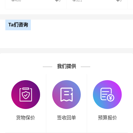
406
0
321
0
Ta们咨询
我们提供
货物保价
签收回单
预算报价