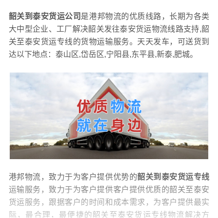
韶关到泰安货运公司
是港邦物流的优质线路，长期为各类
大中型企业、工厂解决韶关发往泰安货运物流线路支持,韶
关至泰安货运专线的货物运输服务。天天发车，可送货到
达以下地点：泰山区,岱岳区,宁阳县,东平县,新泰,肥城。
港邦物流，致力于为客户提供优势的
韶关到泰安货运专线
运输服务，致力于为客户提供客户提供优质的韶关至泰安
货运服务，跟据客户的时间和成本需求，为客户提供最实
际，最合理，最便捷的韶关至泰安货运专线物流解决方