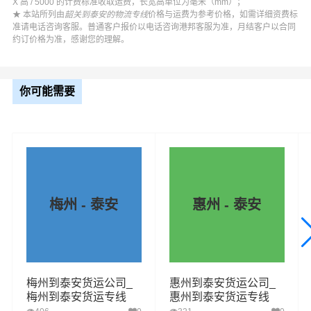
X 高 / 5000 的计费标准收取运费，长宽高单位为毫米（mm）；
★ 本站所列由
韶关到泰安的物流专线
价格与运费为参考价格，如需详细资费标
准请电话咨询客服。普通客户报价以电话咨询港邦客服为准，月结客户以合同
约订价格为准，感谢您的理解。
你可能需要
梅州 - 泰安
惠州 - 泰安
梅州到泰安货运公司_
惠州到泰安货运公司_
梅州到泰安货运专线
惠州到泰安货运专线