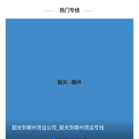
热门专线
韶关 - 赣州
韶关到赣州货运公司_韶关到赣州货运专线