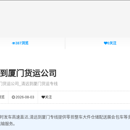
387
浏览
0
关注
到厦门货运公司
门货运公司_清远到厦门货运专线
浏览
2026-08-03
关注
定时发车高速直达,清远到厦门专线提供零担整车大件仓储配送展会包车等
运输服务。