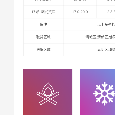
17米+箱式货车
17.0-20.0
2.8-
备注
以上车型
取货区域
清城区,清新区,佛
送货区域
思明区,海
我们的路线天天走车，满足客户做到以下优势！
1、低价格、高服务：GPS卫星系统全程跟踪，全
2、高速往返，自由车辆运输，各种车型具备配送
3、长期运营合作：汽车配件专业运输与配送。
4、同样运价比速度，同样速度比服务。做精品运