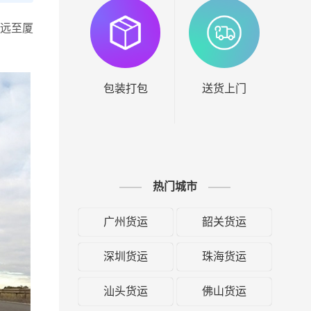
清远至厦
包装打包
送货上门
热门城市
广州货运
韶关货运
深圳货运
珠海货运
汕头货运
佛山货运