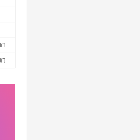
到门
到门