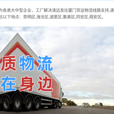
为各类大中型企业、工厂解决清远发往厦门货运物流线路支持,
下地点：思明区,海沧区,湖里区,集美区,同安区,翔安区。