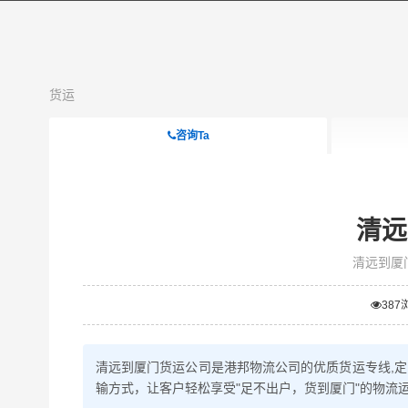
货运
咨询Ta
清远
清远到厦
387
清远到厦门货运公司是港邦物流公司的优质货运专线,
输方式，让客户轻松享受"足不出户，货到厦门"的物流