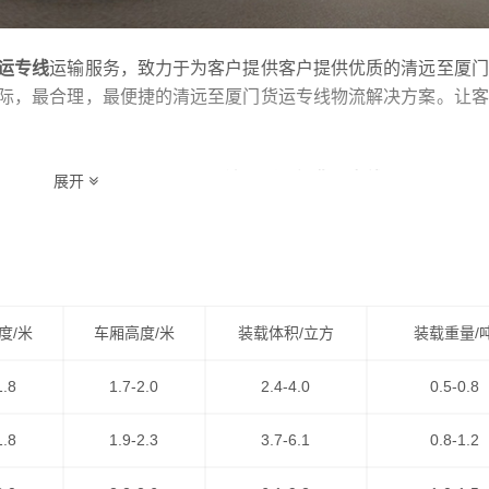
运专线
运输服务，致力于为客户提供客户提供优质的清远至厦门
际，最合理，最便捷的清远至厦门货运专线物流解决方案。让客
运专线系列之一，为客户提供
清远到厦门货运专线
服务，公路汽
展开
资源，
清远到厦门货运
为客户提供舒适省心放心的清远至厦门货
度/米
车厢高度/米
装载体积/立方
装载重量/
1.8
1.7-2.0
2.4-4.0
0.5-0.8
1.8
1.9-2.3
3.7-6.1
0.8-1.2