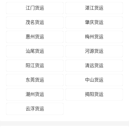
江门货运
湛江货运
茂名货运
肇庆货运
惠州货运
梅州货运
汕尾货运
河源货运
阳江货运
清远货运
东莞货运
中山货运
潮州货运
揭阳货运
云浮货运