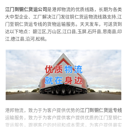
江门到铜仁货运公司
是港邦物流的优质线路，长期为各类
大中型企业、工厂解决江门发往铜仁货运物流线路支持,江
门至铜仁货运专线的货物运输服务。天天发车，可送货到
达以下地点：碧江区,万山区,江口县,玉屏,石阡县,思南县,印
江,德江县,沿河,松桃。
港邦物流，致力于为客户提供优势的
江门到铜仁货运专线
运输服务，致力于为客户提供客户提供优质的江门至铜仁
货运服务，跟据客户的时间和成本需求，为客户提供最实