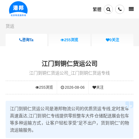
繁體
货运
咨询Ta
255
浏览
0
关注
江门到铜仁货运公司
江门到铜仁货运公司_江门到铜仁货运专线
255
浏览
2026-08-06
关注
江门到铜仁货运公司是港邦物流公司的优质货运专线,定时发车
高速直达,江门到铜仁专线提供零担整车大件仓储配送展会包车
等多种运输方式，让客户轻松享受"足不出户，货到铜仁"的物
流运输服务。