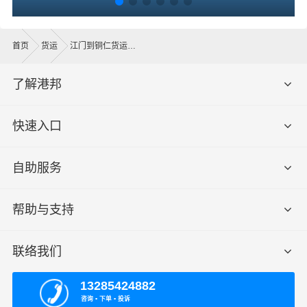
首页
货运
江门到铜仁货运公司
了解港邦
快速入口
自助服务
帮助与支持
联络我们
13285424882
咨询 ▪ 下单 ▪ 投诉