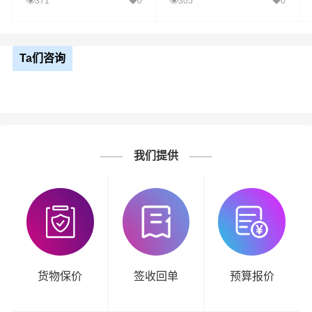
371
0
305
0
Ta们咨询
我们提供
货物保价
签收回单
预算报价