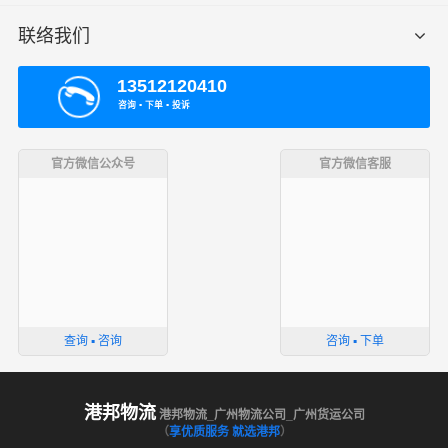
联络我们
13512120410
咨询 ▪ 下单 ▪ 投诉
官方微信公众号
官方微信客服
查询 ▪ 咨询
咨询 ▪ 下单
港邦物流
港邦物流_广州物流公司_广州货运公司
（
享优质服务 就选港邦
）