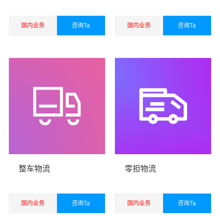
国内业务
咨询Ta
国内业务
咨询Ta
查看详细
查看详细
万平秉承“用心呵护，值得托付”的服务理念，凭借汕头至佛
山物流的优质平台，始终致力于为客户提供优质高效的汕
头到佛山物流公司,汕头物流到佛山,汕头至佛山物流专线运
输服务。
汕头到佛山货运专线是万平的优质品牌服务，我们一直多
年的在为各行各业提供我们的物流服务，也得到了很多客
户的认可和口碑相传，如果您有意向选择我们，我们非常
乐意为您解决物流相关问题。当然，还有很多优秀的
物流
整车物流
零担物流
公司
也提供从汕头发物流到佛山的运输服务，您也可以多
多咨询，找到合适您的物流服务商。
国内业务
咨询Ta
国内业务
咨询Ta
优质
汕头到佛山物流公司
，专业汕头至佛山物流专线运输