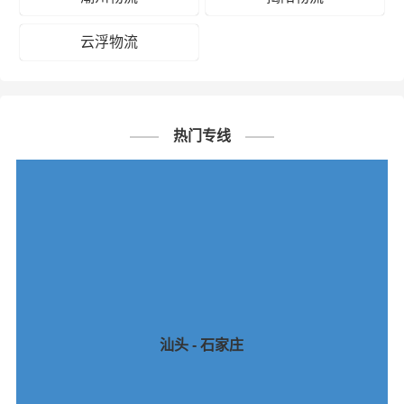
云浮物流
热门专线
汕头 - 石家庄