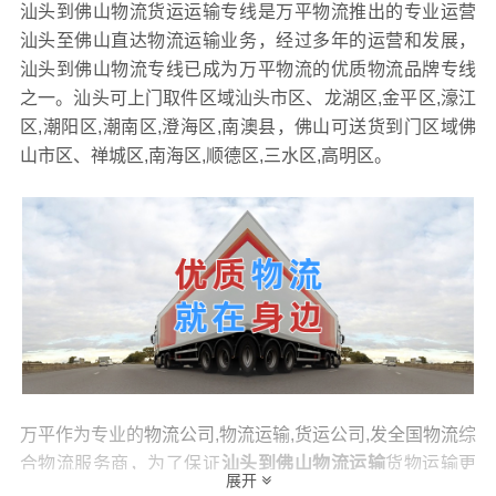
汕头到佛山物流货运运输专线是万平物流推出的专业运营
汕头至佛山直达物流运输业务，经过多年的运营和发展，
汕头到佛山物流专线已成为万平物流的优质物流品牌专线
之一。汕头可上门取件区域汕头市区、龙湖区,金平区,濠江
区,潮阳区,潮南区,澄海区,南澳县，佛山可送货到门区域佛
山市区、禅城区,南海区,顺德区,三水区,高明区。
万平作为专业的
物流公司,物流运输,货运公司,发全国物流
综
合物流服务商，为了保证
汕头到佛山物流运输
货物运输更
展开
加安全、及时、高效的运营，进一步提高万平物流汕头至