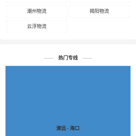
潮州物流
揭阳物流
云浮物流
热门专线
清远 - 海口