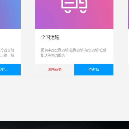
全国运输
、冷藏仓储
提供中国公路运输-铁路运输-航空运输-仓储
，运输，城
配送等物流服务
信息化、智
合性物流公
询Ta
国内业务
咨询Ta
查看详细