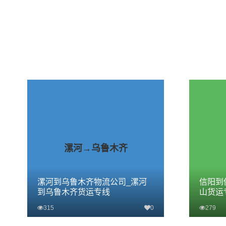
漯河→乌鲁木齐
漯河到乌鲁木齐物流公司_漯河
信阳到
到乌鲁木齐货运专线
山货运
315
0
279