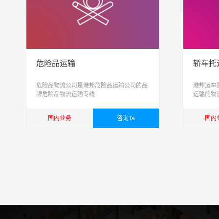
危险品运输
轿车托
危险品物流公司是港邦危险品运输公司的品
港邦运车
牌危险品物流运输专线
运输的物
托运, 私
致力于打
国内业务
咨询Ta
国内
简单
查看详细
查看