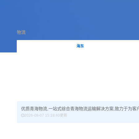
物流
海东
优质青海物流,一站式综合青海物流运输解决方案,致力于为客户
2026-08-07 15:18:40更新