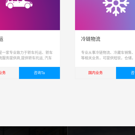
运
冷链物流
是一家专业致力于轿车托运、轿车
专业从事冷链物流、冷藏车销售
流服务提供商,提供轿车托运, 汽车
等相关业务，可提供短驳，仓储
家车托运,小轿车物流服务,易丰运车
际配送为一体跨区域、网络化、
造高品质整车物流服务, 让运车更
能化、具有供应链管理能力的综
业务
咨询Ta
国内业务
咨
司
详细
查看详细