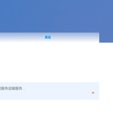
黄南
务运输服务...