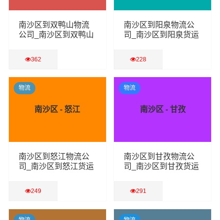
南沙区到双鸭山物流
南沙区到阳泉物流公
公司_南沙区到双鸭山
司_南沙区到阳泉货运
货运专线
专线
362
228
查看详细
查看详细
物流
物流
南沙区 - 怒江
南沙区 - 甘孜
南沙区到怒江物流公
南沙区到甘孜物流公
司_南沙区到怒江货运
司_南沙区到甘孜货运
专线
专线
249
291
查看详细
查看详细
物流
物流