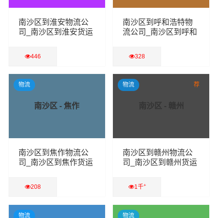
南沙区到淮安物流公
南沙区到呼和浩特物
司_南沙区到淮安货运
流公司_南沙区到呼和
专线
浩特货运专线
446
328
查看详细
查看详细
物流
物流
荐
南沙区 - 焦作
南沙区 - 赣州
南沙区到焦作物流公
南沙区到赣州物流公
司_南沙区到焦作货运
司_南沙区到赣州货运
专线
专线
+
208
1千
查看详细
查看详细
物流
物流