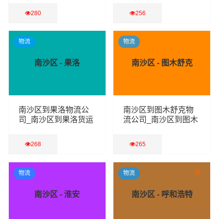
280
256
查看详细
查看详细
物流
物流
南沙区 - 果洛
南沙区 - 图木舒克
南沙区到果洛物流公
南沙区到图木舒克物
司_南沙区到果洛货运
流公司_南沙区到图木
专线
舒克货运专线
268
265
查看详细
查看详细
物流
物流
荐
南沙区 - 淮安
南沙区 - 呼和浩特