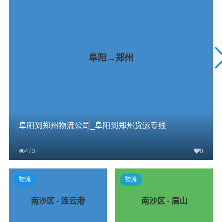
阜阳→郑州
阜阳到郑州物流公司_阜阳到郑州货运专线
473
0
查看详细
物流
物流
南沙区 - 连云港
南沙区 - 眉山