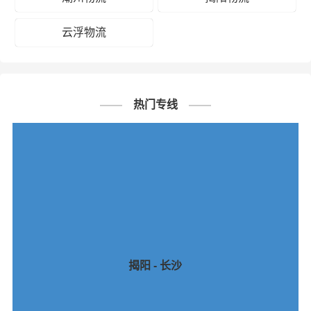
云浮物流
热门专线
揭阳 - 长沙