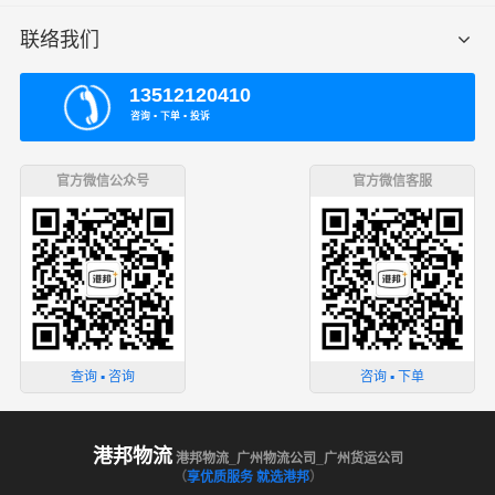
联络我们
13512120410
咨询 ▪ 下单 ▪ 投诉
官方微信公众号
官方微信客服
查询 ▪ 咨询
咨询 ▪ 下单
港邦物流
港邦物流_广州物流公司_广州货运公司
（
享优质服务 就选港邦
）