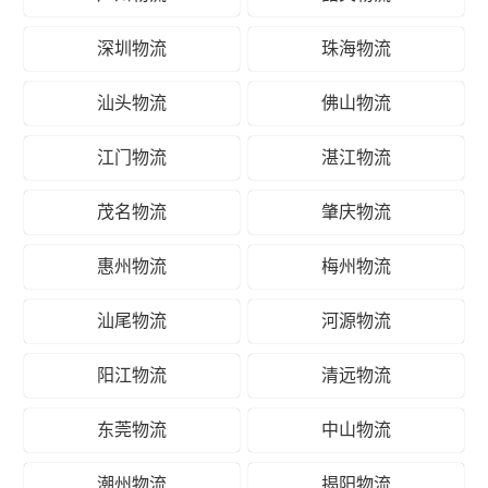
深圳物流
珠海物流
汕头物流
佛山物流
江门物流
湛江物流
茂名物流
肇庆物流
惠州物流
梅州物流
汕尾物流
河源物流
阳江物流
清远物流
东莞物流
中山物流
潮州物流
揭阳物流