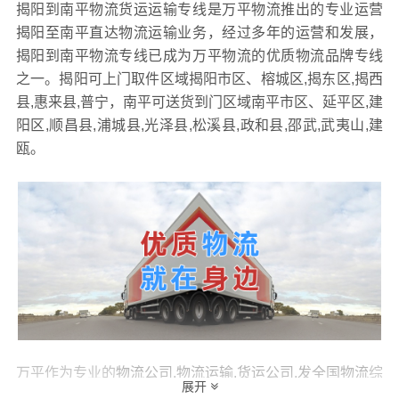
揭阳到南平物流货运运输专线是万平物流推出的专业运营
揭阳至南平直达物流运输业务，经过多年的运营和发展，
揭阳到南平物流专线已成为万平物流的优质物流品牌专线
之一。揭阳可上门取件区域揭阳市区、榕城区,揭东区,揭西
县,惠来县,普宁，南平可送货到门区域南平市区、延平区,建
阳区,顺昌县,浦城县,光泽县,松溪县,政和县,邵武,武夷山,建
瓯。
万平作为专业的
物流公司,物流运输,货运公司,发全国物流
综
展开
合物流服务商，为了保证
揭阳到南平物流运输
货物运输更