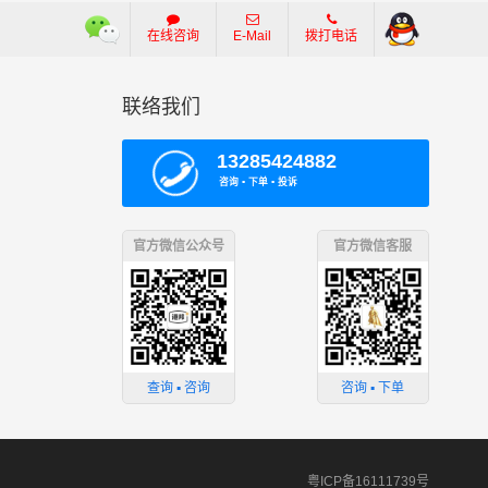
在线咨询
E-Mail
拨打电话
联络我们
13285424882
咨询 ▪ 下单 ▪ 投诉
官方微信公众号
官方微信客服
查询 ▪ 咨询
咨询 ▪ 下单
粤ICP备16111739号