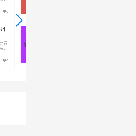
到杭
去杭州，揭阳发物流到杭州，一站式揭阳到
州直达物流专线
0
513
杭州
清远到杭州物流公司_清远到杭州
货运专线
州货
优质清远到杭州物流公司，专业清远至杭州
清远 - 杭州
发货运
运专线运输(上门取货 送货到门)从清远发货
到杭
去杭州，清远发物流到杭州，一站式清远到
州直达物流专线
0
565