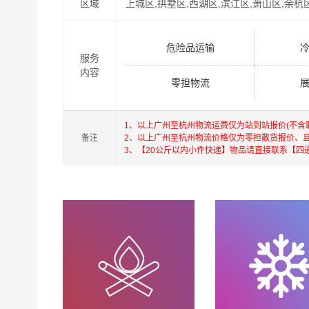
区域
上城区,拱墅区,西湖区,滨江区,萧山区,余杭
危险品运输
服务
内容
零担物流
1、以上广州至杭州物流运费仅为站到站报价(不
备注
2、以上广州至杭州物流价格仅为零担散货报价、
3、【20公斤以内小件快递】物品请直接联系【四
港邦在深圳，珠海，广州，北京，上海，武汉和香
深圳为转运中心，业务覆盖公路汽车快运，铁路特
货运代理，并提供上门取货，送货到门，货物打包
港，澳门，台湾的物流往返运输业务，简化了货物
承优质服务的核心价值观，将一如既往地为更多
杭州物流专线
物流服务。