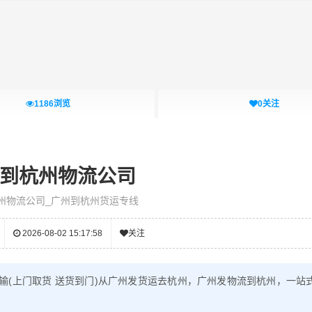
1186
浏览
0
关注
到杭州物流公司
州物流公司_广州到杭州货运专线
2026-08-02 15:17:58
关注
输(上门取货 送货到门)从广州发货运去杭州，广州发物流到杭州，一站