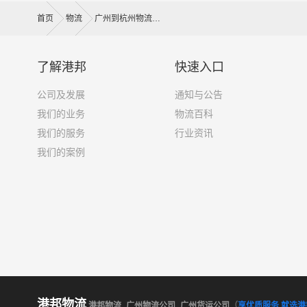
首页
物流
广州到杭州物流公司
了解港邦
快速入口
公司及发展
通知与公告
我们的业务
物流百科
我们的服务
行业资讯
我们的案例
港邦物流
港邦物流_广州物流公司_广州货运公司
（
享优质服务 就选港