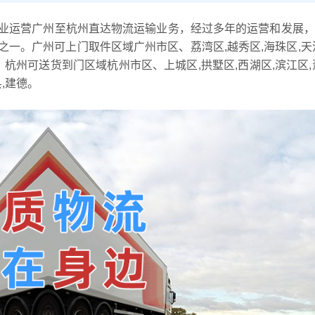
业运营广州至杭州直达物流运输业务，经过多年的运营和发展，
一。广州可上门取件区域广州市区、荔湾区,越秀区,海珠区,天
区，杭州可送货到门区域杭州市区、上城区,拱墅区,西湖区,滨江区,
县,建德。