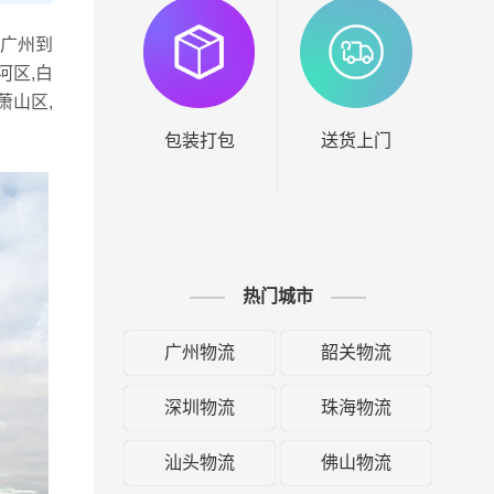
广州到
河区,白
萧山区,
包装打包
送货上门
热门城市
广州物流
韶关物流
深圳物流
珠海物流
汕头物流
佛山物流