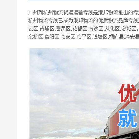
广州到杭州物流货运运输专线是港邦物流推出的专
杭州物流专线已成为港邦物流的优质物流品牌专线之
云区,黄埔区,番禺区,花都区,南沙区,从化区,增城
余杭区,富阳区,临安区,临平区,钱塘区,桐庐县,淳安