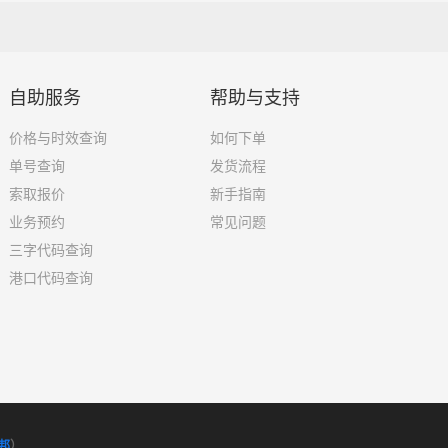
自助服务
帮助与支持
价格与时效查询
如何下单
单号查询
发货流程
索取报价
新手指南
业务预约
常见问题
三字代码查询
港口代码查询
邦
）