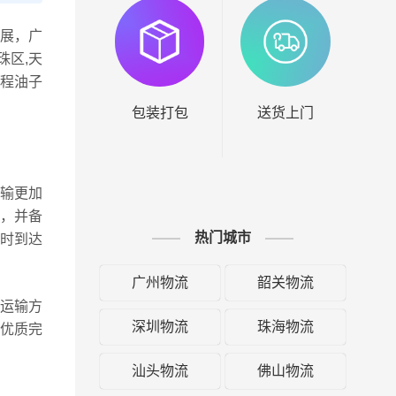
展，广
珠区,天
,程油子
包装打包
送货上门
输更加
，并备
热门城市
时到达
广州物流
韶关物流
运输方
深圳物流
珠海物流
优质完
汕头物流
佛山物流