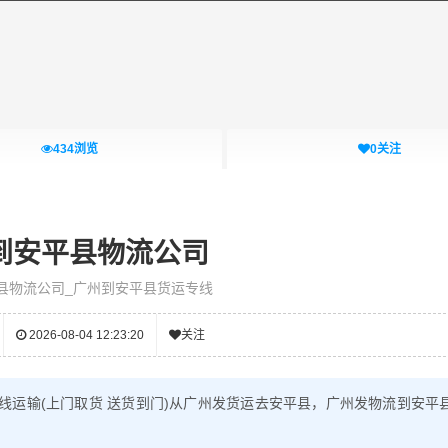
434
浏览
0
关注
到安平县物流公司
县物流公司_广州到安平县货运专线
2026-08-04 12:23:20
关注
线运输(上门取货 送货到门)从广州发货运去安平县，广州发物流到安平