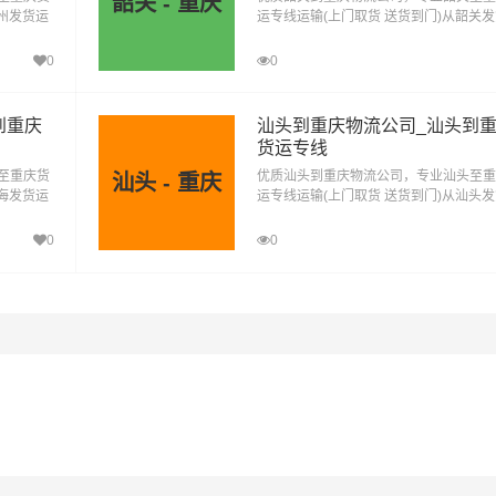
韶关 - 重庆
广州发货运
运专线运输(上门取货 送货到门)从韶关
广州到重
去重庆，韶关发物流到重庆，一站式韶关
庆直达物流专线
0
0
到重庆
汕头到重庆物流公司_汕头到
货运专线
至重庆货
优质汕头到重庆物流公司，专业汕头至重
汕头 - 重庆
珠海发货运
运专线运输(上门取货 送货到门)从汕头
珠海到重
去重庆，汕头发物流到重庆，一站式汕头
庆直达物流专线
0
0