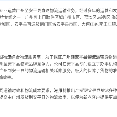
专业运营广州至安平县直达物流运输业务，经过多年的运营和发
专线之一。广州可上门取件区域广州市区、荔湾区,越秀区,海
区,增城区，安平县可送货到门区域安平县市区、大何庄乡,南王庄镇
全国物流
综合物流服务商，为了保证
广州到安平县物流运输
货物运
州至安平县物流品牌竞争力，公司在安平县专门设立了办事机构
广州到安平县的物流运输相关延伸服务，极大的保障了货物的准
输效率。
同运输时效和物流成本要求，
港邦
特推出
广州到安平县物流
多种
提高由广州发货到安平县的物流效率，以便为新老客户提供更加