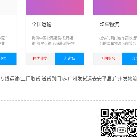
广州到张家口物流公司
广州到承德物流公司
广州到沧州物
全国运输
整车物流
冷藏车
提供中国公路运输-铁路运
提供门到门包车高效运
关业
输-航空运输-仓储配送等物
务的整车物流运输服务
储，运
流服务
业整车，承载您对港邦
跨区
的信任，为您打造专业
询Ta
国内业务
咨询Ta
国内业务
咨
、智能
车运输方案
能力的
查看详细
查看详细
专线运输(上门取货 送货到门)从广州发货运去安平县,广州发物