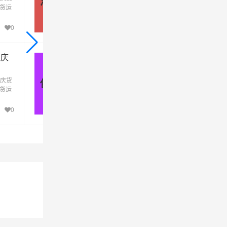
深圳 - 重庆
发货运
运专线运输(上门取货 送货到门)从深圳发货
到重
去重庆，深圳发物流到重庆，一站式深圳到
庆直达物流专线
0
0
重庆
佛山到重庆物流公司_佛山到重庆
货运专线
庆货
优质佛山到重庆物流公司，专业佛山至重庆
佛山 - 重庆
发货运
运专线运输(上门取货 送货到门)从佛山发货
到重
去重庆，佛山发物流到重庆，一站式佛山到
庆直达物流专线
0
0