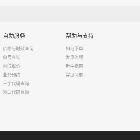
自助服务
帮助与支持
价格与时效查询
如何下单
单号查询
发货流程
索取报价
新手指南
业务预约
常见问题
三字代码查询
港口代码查询