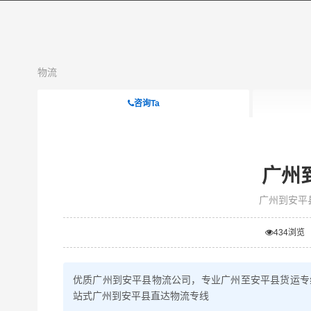
物流
咨询Ta
广州
广州到安平
434
浏览
优质广州到安平县物流公司，专业广州至安平县货运专
站式广州到安平县直达物流专线