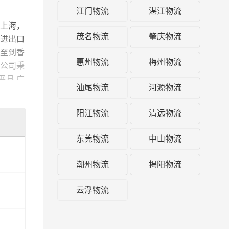
江门物流
湛江物流
上海，
茂名物流
肇庆物流
进出口
至到香
惠州物流
梅州物流
公司秉
平县,广
汕尾物流
河源物流
阳江物流
清远物流
东莞物流
中山物流
潮州物流
揭阳物流
云浮物流