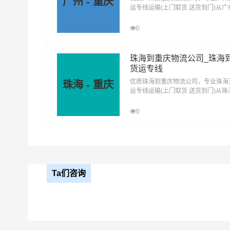
广州 - 重庆
运专线运输(上门取货 送货到门)从
去重庆，广州发物流到重庆，一站式
庆直达物流专线
0
珠海到重庆物流公司_珠海
货运专线
优质珠海到重庆物流公司，专业珠海
珠海 - 重庆
运专线运输(上门取货 送货到门)从
去重庆，珠海发物流到重庆，一站式
庆直达物流专线
0
Ta们咨询