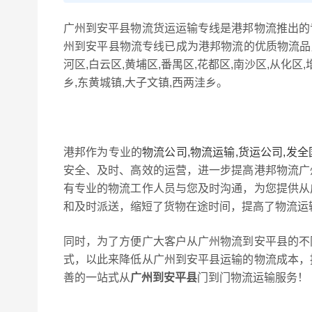
广州到安平县物流货运运输专线是港邦物流推出的
州到安平县物流专线已成为港邦物流的优质物流品牌
河区,白云区,黄埔区,番禺区,花都区,南沙区,从化
乡,东黄城镇,大子文镇,西两洼乡。
港邦作为专业的
物流公司,物流运输,货运公司,发
安全、及时、高效的运营，进一步提高港邦物流广
有专业的物流工作人员与您及时沟通，为您提供从
和及时派送，缩短了货物在途时间，提高了物流运
同时，为了方便广大客户从广州物流到安平县的不
式，以此来降低从广州到安平县运输的物流成本，
善的一站式从
广州到安平县
门到门物流运输服务！