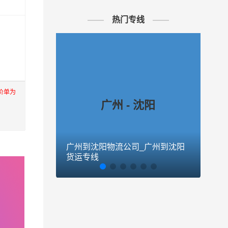
热门专线
效的广州
客户的
也提供
价单为
广州 - 沈阳
州发物流
广州到沈阳物流公司_广州到沈阳
广州
货运专线
货运
流公司