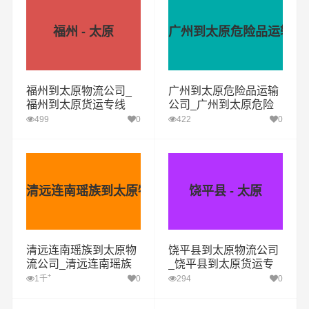
福州 - 太原
广州到太原危险品运输公
福州到太原物流公司_
广州到太原危险品运输
福州到太原货运专线
公司_广州到太原危险
品物流货运专线
499
0
422
0
清远连南瑶族到太原物流公司
饶平县 - 太原
清远连南瑶族到太原物
饶平县到太原物流公司
流公司_清远连南瑶族
_饶平县到太原货运专
到太原货运专线
线
+
1千
0
294
0