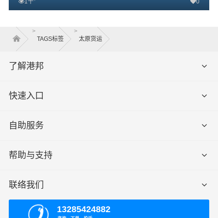
1千
0
查看详细
>
>
TAGS标签
太原货运
了解港邦
快速入口
自助服务
帮助与支持
联络我们
13285424882