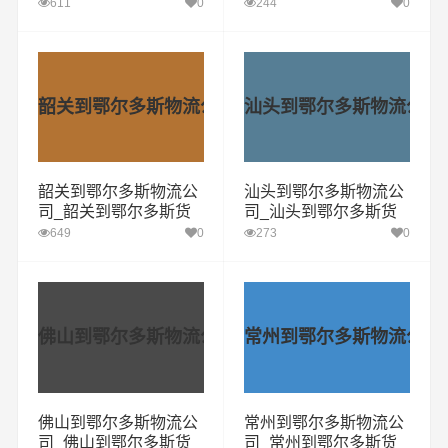
瑶族到鄂尔多斯货运专
斯货运专线
611
0
244
0
线
韶关到鄂尔多斯物流公司
汕头到鄂尔多斯物流公司
韶关到鄂尔多斯物流公
汕头到鄂尔多斯物流公
司_韶关到鄂尔多斯货
司_汕头到鄂尔多斯货
运专线
运专线
649
0
273
0
佛山到鄂尔多斯物流公司
常州到鄂尔多斯物流公司
佛山到鄂尔多斯物流公
常州到鄂尔多斯物流公
司_佛山到鄂尔多斯货
司_常州到鄂尔多斯货