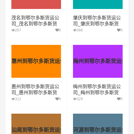
茂名到鄂尔多斯货运公
肇庆到鄂尔多斯货运公
司_茂名到鄂尔多斯货
司_肇庆到鄂尔多斯货
运专线
运专线
287
0
388
0
惠州到鄂尔多斯货运公司
梅州到鄂尔多斯货运公司
惠州到鄂尔多斯货运公
梅州到鄂尔多斯货运公
司_惠州到鄂尔多斯货
司_梅州到鄂尔多斯货
运专线
运专线
312
0
329
0
汕尾到鄂尔多斯货运公司
河源到鄂尔多斯货运公司