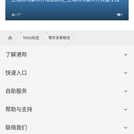
+
1千
0
查看详细
>
>
TAGS标签
鄂尔多斯物流
了解港邦
快速入口
自助服务
帮助与支持
联络我们