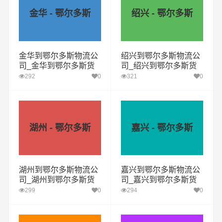
金华 - 鄂尔多斯
绍兴 - 鄂尔多斯
金华到鄂尔多斯物流公
绍兴到鄂尔多斯物流公
司_金华到鄂尔多斯货
司_绍兴到鄂尔多斯货
运专线
运专线
292
0
321
0
湖州 - 鄂尔多斯
嘉兴 - 鄂尔多斯
湖州到鄂尔多斯物流公
嘉兴到鄂尔多斯物流公
司_湖州到鄂尔多斯货
司_嘉兴到鄂尔多斯货
运专线
运专线
299
0
294
0