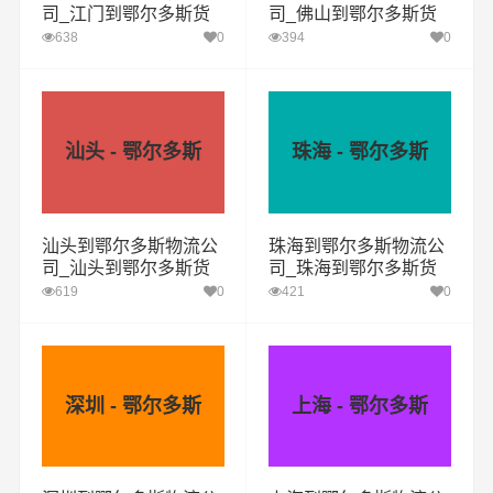
司_江门到鄂尔多斯货
司_佛山到鄂尔多斯货
运专线
运专线
638
0
394
0
汕头 - 鄂尔多斯
珠海 - 鄂尔多斯
汕头到鄂尔多斯物流公
珠海到鄂尔多斯物流公
司_汕头到鄂尔多斯货
司_珠海到鄂尔多斯货
运专线
运专线
619
0
421
0
深圳 - 鄂尔多斯
上海 - 鄂尔多斯