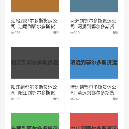
汕尾到鄂尔多斯货运公
河源到鄂尔多斯货运公
司_汕尾到鄂尔多斯货
司_河源到鄂尔多斯货
运专线
运专线
275
0
329
0
阳江到鄂尔多斯货运公司
清远到鄂尔多斯货运公司
阳江到鄂尔多斯货运公
清远到鄂尔多斯货运公
司_阳江到鄂尔多斯货
司_清远到鄂尔多斯货
运专线
运专线
275
0
242
0