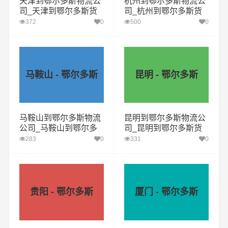
天津到鄂尔多斯物流公
杭州到鄂尔多斯物流公
司_天津到鄂尔多斯货
司_杭州到鄂尔多斯货
运专线
运专线
372
0
500
0
马鞍山 - 鄂尔多斯
昆明 - 鄂尔多斯
马鞍山到鄂尔多斯物流
昆明到鄂尔多斯物流公
公司_马鞍山到鄂尔多
司_昆明到鄂尔多斯货
斯货运专线
运专线
283
0
331
0
贵阳 - 鄂尔多斯
厦门 - 鄂尔多斯