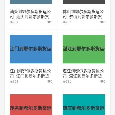
汕头到鄂尔多斯货运公
佛山到鄂尔多斯货运公
司_汕头到鄂尔多斯货
司_佛山到鄂尔多斯货
运专线
运专线
289
0
257
0
江门到鄂尔多斯货运公司
湛江到鄂尔多斯货运公司
江门到鄂尔多斯货运公
湛江到鄂尔多斯货运公
司_江门到鄂尔多斯货
司_湛江到鄂尔多斯货
运专线
运专线
358
0
281
0
茂名到鄂尔多斯货运公司
肇庆到鄂尔多斯货运公司