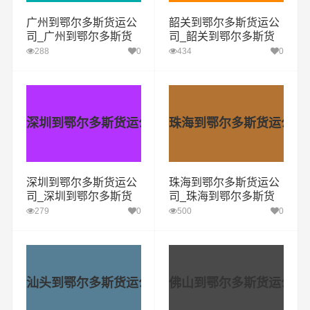
广州到鄂尔多斯货运公
韶关到鄂尔多斯货运公
司_广州到鄂尔多斯货
司_韶关到鄂尔多斯货
运专线
运专线
288
0
434
0
深圳到鄂尔多斯货运公司
珠海到鄂尔多斯货运公司
深圳到鄂尔多斯货运公
珠海到鄂尔多斯货运公
司_深圳到鄂尔多斯货
司_珠海到鄂尔多斯货
运专线
运专线
279
0
500
0
汕头到鄂尔多斯货运公司
佛山到鄂尔多斯货运公司