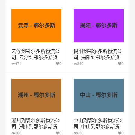
云浮 - 鄂尔多斯
揭阳 - 鄂尔多斯
云浮到鄂尔多斯物流公
揭阳到鄂尔多斯物流公
司_云浮到鄂尔多斯货
司_揭阳到鄂尔多斯货
运专线
运专线
471
0
350
0
潮州 - 鄂尔多斯
中山 - 鄂尔多斯
潮州到鄂尔多斯物流公
中山到鄂尔多斯物流公
司_潮州到鄂尔多斯货
司_中山到鄂尔多斯货
运专线
运专线
360
0
608
0