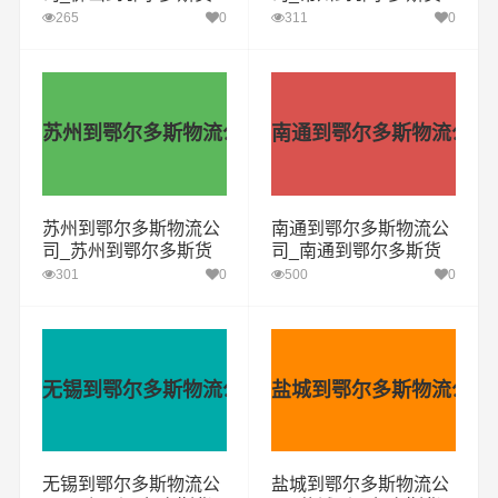
运专线
运专线
265
0
311
0
苏州到鄂尔多斯物流公司
南通到鄂尔多斯物流公司
苏州到鄂尔多斯物流公
南通到鄂尔多斯物流公
司_苏州到鄂尔多斯货
司_南通到鄂尔多斯货
运专线
运专线
301
0
500
0
无锡到鄂尔多斯物流公司
盐城到鄂尔多斯物流公司
无锡到鄂尔多斯物流公
盐城到鄂尔多斯物流公