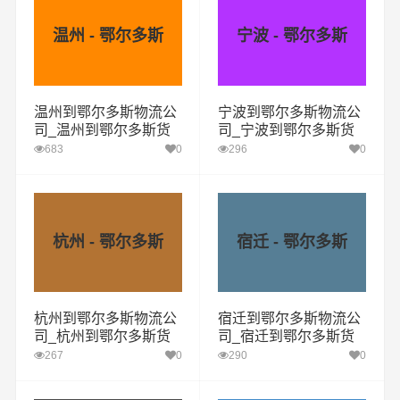
温州 - 鄂尔多斯
宁波 - 鄂尔多斯
温州到鄂尔多斯物流公
宁波到鄂尔多斯物流公
司_温州到鄂尔多斯货
司_宁波到鄂尔多斯货
运专线
运专线
683
0
296
0
杭州 - 鄂尔多斯
宿迁 - 鄂尔多斯
杭州到鄂尔多斯物流公
宿迁到鄂尔多斯物流公
司_杭州到鄂尔多斯货
司_宿迁到鄂尔多斯货
运专线
运专线
267
0
290
0