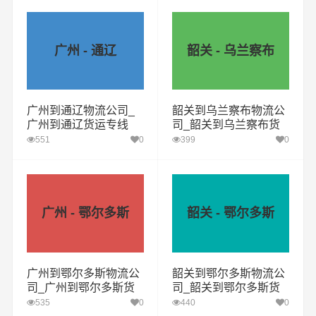
广州 - 通辽
韶关 - 乌兰察布
广州到通辽物流公司_
韶关到乌兰察布物流公
广州到通辽货运专线
司_韶关到乌兰察布货
运专线
551
0
399
0
广州 - 鄂尔多斯
韶关 - 鄂尔多斯
广州到鄂尔多斯物流公
韶关到鄂尔多斯物流公
司_广州到鄂尔多斯货
司_韶关到鄂尔多斯货
运专线
运专线
535
0
440
0