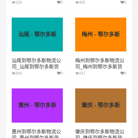
运专线
运专线
328
0
405
0
汕尾 - 鄂尔多斯
梅州 - 鄂尔多斯
汕尾到鄂尔多斯物流公
梅州到鄂尔多斯物流公
司_汕尾到鄂尔多斯货
司_梅州到鄂尔多斯货
运专线
运专线
360
0
437
0
惠州 - 鄂尔多斯
肇庆 - 鄂尔多斯
惠州到鄂尔多斯物流公
肇庆到鄂尔多斯物流公
司_惠州到鄂尔多斯货
司_肇庆到鄂尔多斯货