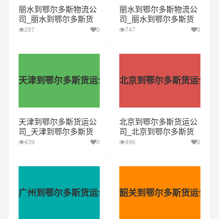
丽水到鄂尔多斯物流公
丽水到鄂尔多斯物流公
司_丽水到鄂尔多斯货
司_丽水到鄂尔多斯货
运专线
运专线
287
0
747
0
天津到鄂尔多斯货运公司
北京到鄂尔多斯货运公司
天津到鄂尔多斯货运公
北京到鄂尔多斯货运公
司_天津到鄂尔多斯货
司_北京到鄂尔多斯货
运专线
运专线
439
0
496
0
广州到鄂尔多斯货运公司
韶关到鄂尔多斯货运公司