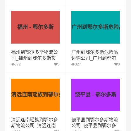
福州 - 鄂尔多斯
广州到鄂尔多斯危险品运
福州到鄂尔多斯物流公
广州到鄂尔多斯危险品
司_福州到鄂尔多斯货
运输公司_广州到鄂尔
运专线
多斯危险品物流货运专
372
0
327
0
线
清远连南瑶族到鄂尔多斯物流公司
饶平县 - 鄂尔多斯
清远连南瑶族到鄂尔多
饶平县到鄂尔多斯物流
斯物流公司_清远连南
公司_饶平县到鄂尔多