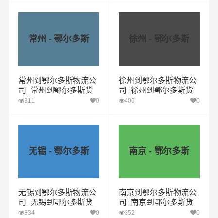
常州 - 鄂尔多斯
徐州 - 鄂尔多斯
常州到鄂尔多斯物流公
徐州到鄂尔多斯物流公
司_常州到鄂尔多斯货
司_徐州到鄂尔多斯货
运专线
运专线
311
0
406
0
无锡 - 鄂尔多斯
南京 - 鄂尔多斯
无锡到鄂尔多斯物流公
南京到鄂尔多斯物流公
司_无锡到鄂尔多斯货
司_南京到鄂尔多斯货
运专线
运专线
834
0
352
0