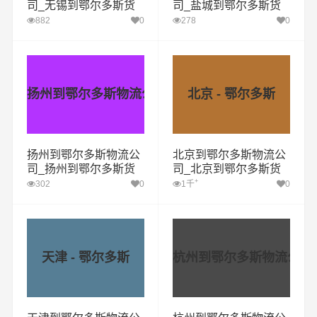
司_无锡到鄂尔多斯货
司_盐城到鄂尔多斯货
运专线
运专线
882
0
278
0
扬州到鄂尔多斯物流公司
北京 - 鄂尔多斯
扬州到鄂尔多斯物流公
北京到鄂尔多斯物流公
司_扬州到鄂尔多斯货
司_北京到鄂尔多斯货
运专线
运专线
+
302
0
1千
0
天津 - 鄂尔多斯
杭州到鄂尔多斯物流公司