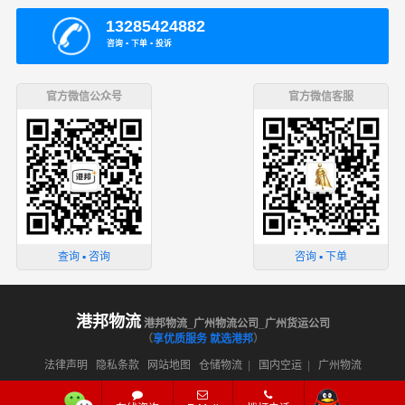
13285424882
咨询 ▪ 下单 ▪ 投诉
官方微信公众号
官方微信客服
查询 ▪ 咨询
咨询 ▪ 下单
港邦物流
港邦物流_广州物流公司_广州货运公司
（
享优质服务 就选港邦
）
法律声明
隐私条款
网站地图
仓储物流
|
国内空运
|
广州物流