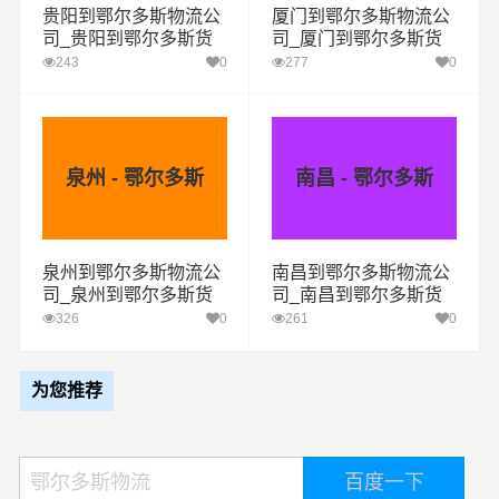
贵阳到鄂尔多斯物流公
厦门到鄂尔多斯物流公
司_贵阳到鄂尔多斯货
司_厦门到鄂尔多斯货
运专线
运专线
243
0
277
0
泉州 - 鄂尔多斯
南昌 - 鄂尔多斯
泉州到鄂尔多斯物流公
南昌到鄂尔多斯物流公
司_泉州到鄂尔多斯货
司_南昌到鄂尔多斯货
运专线
运专线
326
0
261
0
为您推荐