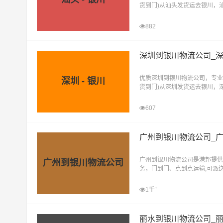
货到门)从汕头发货运去银川，
直达物流专线
882
深圳到银川物流公司_
优质深圳到银川物流公司，专业
深圳 - 银川
货到门)从深圳发货运去银川，
直达物流专线
607
广州到银川物流公司_
广州到银川物流公司是港邦提供
广州到银川物流公司
务，门到门、点到点运输,可派送
县,灵武
+
1千
丽水到银川物流公司_