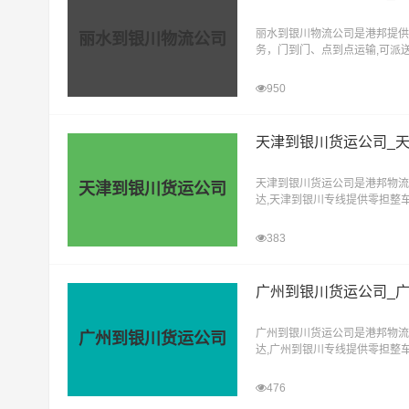
丽水到银川物流公司是港邦提供
丽水到银川物流公司
务，门到门、点到点运输,可派送
县,灵武
950
天津到银川货运公司_
天津到银川货运公司是港邦物流
天津到银川货运公司
达,天津到银川专线提供零担整
式，让客户轻松享受"足不出户
383
广州到银川货运公司_
广州到银川货运公司是港邦物流
广州到银川货运公司
达,广州到银川专线提供零担整
式，让客户轻松享受"足不出户
476