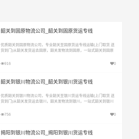
韶关到固原物流公司_韶关到固原货运专线
优质韶关到固原物流公司，专业韶关至固原货运专线运输(上门取货 送
货到门)从韶关发货运去固原，韶关发物流到固原，一站式韶关到固原
直达物流专线
916
0
韶关到银川物流公司_韶关到银川货运专线
优质韶关到银川物流公司，专业韶关至银川货运专线运输(上门取货 送
货到门)从韶关发货运去银川，韶关发物流到银川，一站式韶关到银川
直达物流专线
756
0
揭阳到银川物流公司_揭阳到银川货运专线