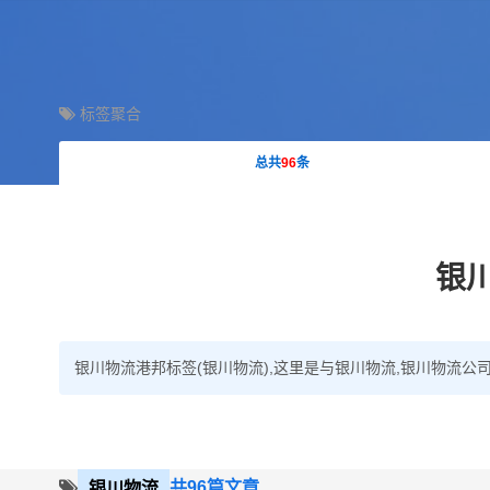
标签聚合
总共
96
条
银
银川物流港邦标签(银川物流),这里是与银川物流,银川物流公
共96篇文章
银川物流