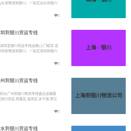
汕头发物流到银川，一站式汕头到银川
0
深圳到银川货运专线
深圳至银川货运专线运输(上门取货 送
上海 - 银川
深圳发物流到银川，一站式深圳到银川
0
广州到银川货运专线
的从广州到银川物流专线直达运输服
上海到银川物流公司
到兴庆区,西夏区,金凤区,永宁县,贺兰
0
丽水到银川货运专线