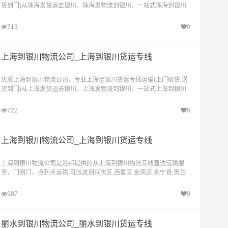
货到门)从珠海发货运去银川，珠海发物流到银川，一站式珠海到银川
直达物流专线
713
0
上海到银川物流公司_上海到银川货运专线
优质上海到银川物流公司，专业上海至银川货运专线运输(上门取货 送
货到门)从上海发货运去银川，上海发物流到银川，一站式上海到银川
直达物流专线
722
0
上海到银川物流公司_上海到银川货运专线
上海到银川物流公司是港邦提供的从上海到银川物流专线直达运输服
务，门到门、点到点运输,可派送到兴庆区,西夏区,金凤区,永宁县,贺兰
县,灵武
987
0
丽水到银川物流公司_丽水到银川货运专线