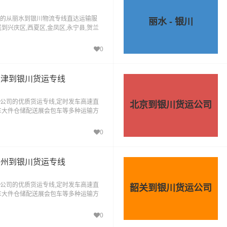
的从丽水到银川物流专线直达运输服
丽水 - 银川
到兴庆区,西夏区,金凤区,永宁县,贺兰
0
天津到银川货运专线
公司的优质货运专线,定时发车高速直
北京到银川货运公司
车大件仓储配送展会包车等多种运输方
，货到银川"的物流运输服务。
0
广州到银川货运专线
公司的优质货运专线,定时发车高速直
韶关到银川货运公司
车大件仓储配送展会包车等多种运输方
，货到银川"的物流运输服务。
0