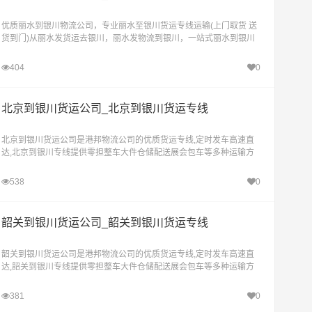
优质丽水到银川物流公司，专业丽水至银川货运专线运输(上门取货 送
货到门)从丽水发货运去银川，丽水发物流到银川，一站式丽水到银川
直达物流专线
404
0
北京到银川货运公司_北京到银川货运专线
北京到银川货运公司是港邦物流公司的优质货运专线,定时发车高速直
达,北京到银川专线提供零担整车大件仓储配送展会包车等多种运输方
式，让客户轻松享受"足不出户，货到银川"的物流运输服务。
538
0
韶关到银川货运公司_韶关到银川货运专线
韶关到银川货运公司是港邦物流公司的优质货运专线,定时发车高速直
达,韶关到银川专线提供零担整车大件仓储配送展会包车等多种运输方
式，让客户轻松享受"足不出户，货到银川"的物流运输服务。
381
0