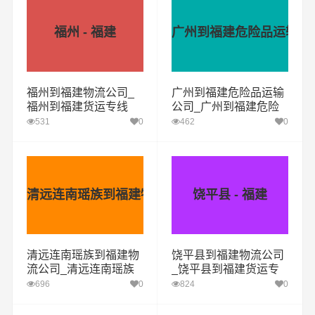
福州 - 福建
广州到福建危险品运输公
福州到福建物流公司_
广州到福建危险品运输
福州到福建货运专线
公司_广州到福建危险
品物流货运专线
531
0
462
0
清远连南瑶族到福建物流公司
饶平县 - 福建
清远连南瑶族到福建物
饶平县到福建物流公司
流公司_清远连南瑶族
_饶平县到福建货运专
到福建货运专线
线
696
0
824
0