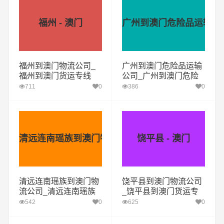
福州 - 澳门
广州到澳门危险品运输公
福州到澳门物流公司_
广州到澳门危险品运输
福州到澳门货运专线
公司_广州到澳门危险
品物流货运专线
711
0
386
0
清远连南瑶族到澳门物流公司
饶平县 - 澳门
清远连南瑶族到澳门物
饶平县到澳门物流公司
流公司_清远连南瑶族
_饶平县到澳门货运专
到澳门货运专线
线
542
0
625
0