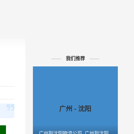
帮助与支持
我们推荐
广州 - 沈阳
广州到沈阳物流公司_广州到沈阳
广州