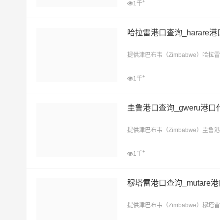
+
1千
哈拉雷港口查询_harare
提供津巴布韦（Zimbabwe）哈
+
1千
圭鲁港口查询_gweru港口
提供津巴布韦（Zimbabwe）圭
+
1千
穆塔雷港口查询_mutare
提供津巴布韦（Zimbabwe）穆