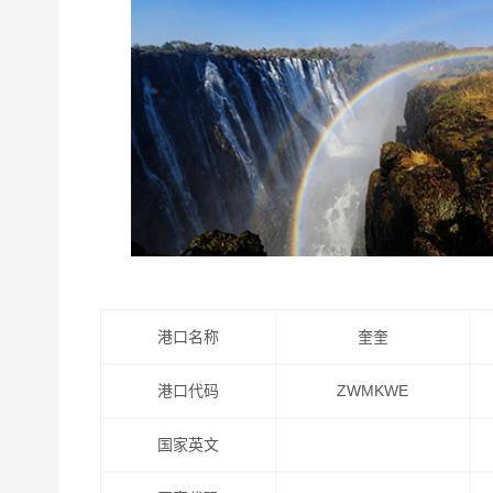
港口名称
奎奎
港口代码
ZWMKWE
国家英文