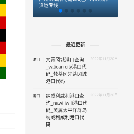
货运专线
货运
最近更新
2022年11月20日
梵蒂冈城港口查询
港口
代码
_vatican city港口代
码_梵蒂冈梵蒂冈城
港口代码
2022年11月20日
纳威利威利港口查
港口
代码
询_nawiliwili港口代
码_美属太平洋群岛
纳威利威利港口代
码