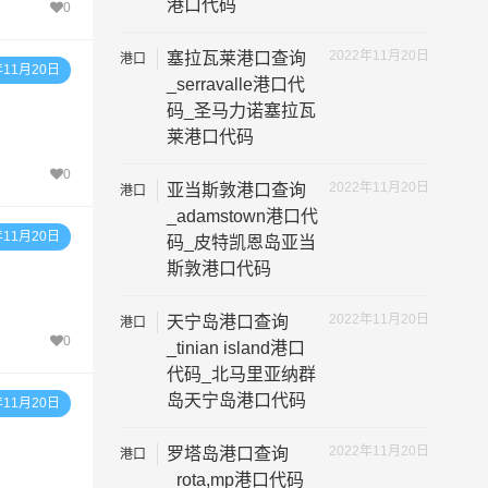
港口代码
0
2022年11月20日
塞拉瓦莱港口查询
港口
年11月20日
代码
_serravalle港口代
码_圣马力诺塞拉瓦
莱港口代码
0
2022年11月20日
亚当斯敦港口查询
港口
代码
_adamstown港口代
年11月20日
码_皮特凯恩岛亚当
斯敦港口代码
2022年11月20日
天宁岛港口查询
港口
0
代码
_tinian island港口
代码_北马里亚纳群
岛天宁岛港口代码
年11月20日
2022年11月20日
罗塔岛港口查询
港口
代码
_rota,mp港口代码_