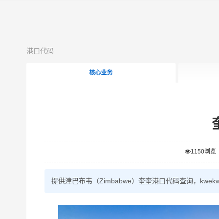
港口代码
核心业务
1150
浏览
提供津巴布韦（Zimbabwe）奎奎港口代码查询，kw