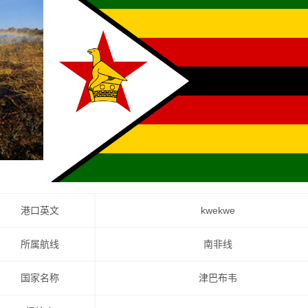
港口英文
kwekwe
所属航线
南非线
国家名称
津巴布韦