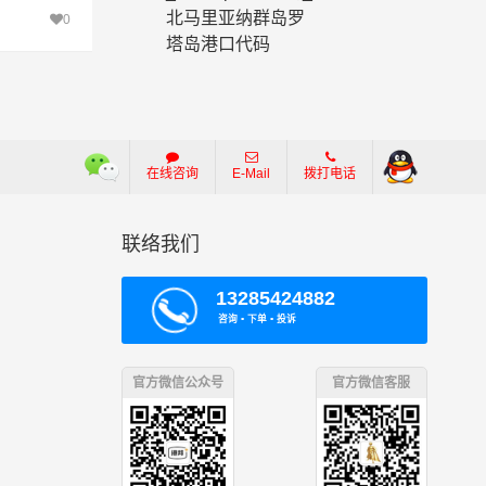
北马里亚纳群岛罗
0
塔岛港口代码
在线咨询
E-Mail
拨打电话
联络我们
13285424882
咨询 ▪ 下单 ▪ 投诉
官方微信公众号
官方微信客服